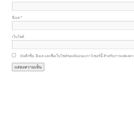
อีเมล
*
เว็บไซต์
บันทึกชื่อ, อีเมล และชื่อเว็บไซต์ของฉันบนเบราว์เซอร์นี้ สำหรับการแสดงคว