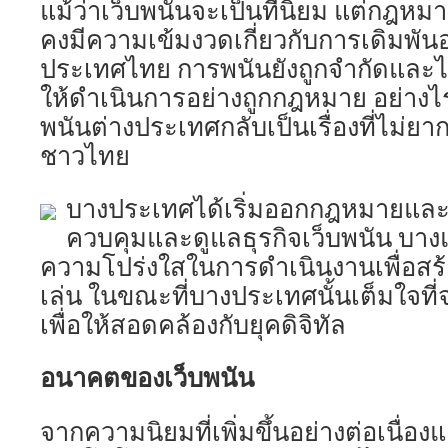
แม้ว่าเว็บพนันจะเป็นที่นิยม แต่กฎ
คงมีความเข้มงวดเกี่ยวกับการเดิมพัน
ประเทศไทย การพนันยังถูกจำกัดและไ
ให้ดำเนินการอย่างถูกกฎหมาย อย่างไร
พนันต่างประเทศกลับเป็นเรื่องที่ไม่ยาก
ชาวไทย
บางประเทศได้เริ่มออกกฎหมายและแน
ควบคุมและดูแลธุรกิจเว็บพนัน บางแ
ความโปร่งใสในการดำเนินงานเพื่อสร้า
เล่น ในขณะที่บางประเทศนั้นเต็มใจท
เพื่อให้สอดคล้องกับยุคดิจิทัล
อนาคตของเว็บพนัน
จากความนิยมที่เพิ่มขึ้นอย่างต่อเนื่อ