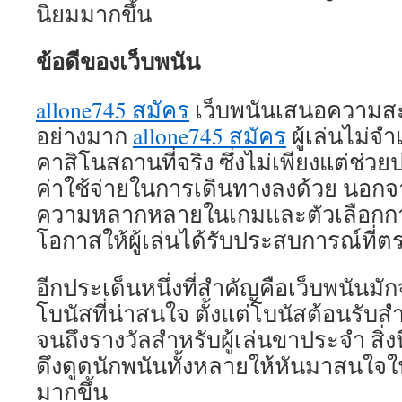
นิยมมากขึ้น
ข้อดีของเว็บพนัน
allone745 สมัคร
เว็บพนันเสนอความสะด
อย่างมาก
allone745 สมัคร
ผู้เล่นไม่จ
คาสิโนสถานที่จริง ซึ่งไม่เพียงแต่ช่ว
ค่าใช้จ่ายในการเดินทางลงด้วย นอกจาก
ความหลากหลายในเกมและตัวเลือกการเด
โอกาสให้ผู้เล่นได้รับประสบการณ์ที
อีกประเด็นหนึ่งที่สำคัญคือเว็บพนันม
โบนัสที่น่าสนใจ ตั้งแต่โบนัสต้อนรับสำ
จนถึงรางวัลสำหรับผู้เล่นขาประจำ สิ่งนี้
ดึงดูดนักพนันทั้งหลายให้หันมาสนใจ
มากขึ้น