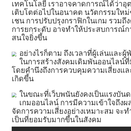
เทคโนโลยี เราอาจคาดการณ์ได้ว่าอุต
เติบโตต่อไปในอนาคต นวัตกรรมใหม่ๆ
เชน การปรับปรุงกราฟิกในเกม รวมถึง
การยกระดับ อาจทำให้ประสบการณ์การ
สนใจยิ่งขึ้น
อย่างไรก็ตาม ถึงเวลาที่ผู้เล่นและผู
ในการสร้างสังคมเดิมพันออนไลน์ที
โดยคำนึงถึงการควบคุมความเสี่ยงและ
เกิดขึ้น
ในขณะที่เว็บพนันยังคงเป็นแรงบั
เกมออนไลน์ การมีความเข้าใจถึง
จัดการความเสี่ยงอย่างเหมาะสม จะทำ
เป็นที่ยอมรับมากขึ้นในสังคม