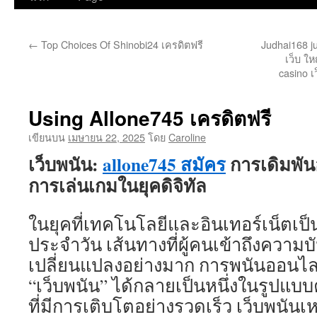
ยัง
←
Top Choices Of Shinobi24 เครดิตฟรี
Judhai168 j
เนื้อหา
เว็บ ใ
casino เ
Using Allone745 เครดิตฟรี
เขียนบน
เมษายน 22, 2025
โดย
Caroline
เว็บพนัน:
allone745 สมัคร
การเดิมพัน
การเล่นเกมในยุคดิจิทัล
ในยุคที่เทคโนโลยีและอินเทอร์เน็ตเป
ประจำวัน เส้นทางที่ผู้คนเข้าถึงความบั
เปลี่ยนแปลงอย่างมาก การพนันออนไลน์ห
“เว็บพนัน” ได้กลายเป็นหนึ่งในรูปแบ
ที่มีการเติบโตอย่างรวดเร็ว เว็บพนันเห