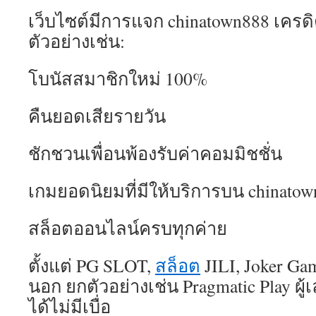
เว็บไซต์มีการแจก chinatown888 เครด
ตัวอย่างเช่น:
โบนัสสมาชิกใหม่ 100%
คืนยอดเสียรายวัน
ชักชวนเพื่อนพ้องรับค่าคอมมิชชั่น
เกมยอดนิยมที่มีให้บริการบน chinato
สล็อตออนไลน์ครบทุกค่าย
ตั้งแต่ PG SLOT,
สล็อต
JILI, Joker Ga
นอก ยกตัวอย่างเช่น Pragmatic Play ผู
ได้ไม่มีเบื่อ