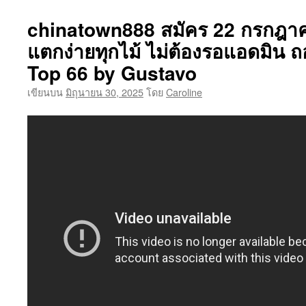
chinatown888 สมัคร 22 กรกฎา
แตกง่ายทุกไม้ ไม่ต้องรอแอดมิน ถอ
Top 66 by Gustavo
เขียนบน
มิถุนายน 30, 2025
โดย
Caroline