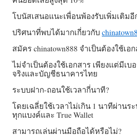
โบนัสเสนอแนะเพื่อนพ้องรับเพิ่มเติมอ
ปริศนาที่พบได้มากเกี่ยวกับ
chinatown
สมัคร chinatown888 จำเป็นต้องใช้เอ
ไม่จำเป็นต้องใช้เอกสาร เพียงแต่มีเบอร
จริงและบัญชีธนาคารไทย
ระบบฝาก-ถอนใช้เวลากี่นาที?
โดยเฉลี่ยใช้เวลาไม่เกิน 1 นาทีผ่านระ
ทุกแบงค์และ True Wallet
สามารถเล่นผ่านมือถือได้หรือไม่?