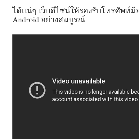
ได้แน่ๆ เว็บดีไซน์ให้รองรับโทรศัพท์มือ
Android อย่างสมบูรณ์