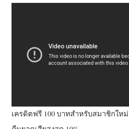
เครดิตฟรี 100 บาทสำหรับสมาชิกใหม่
คืนยอดเสียสูงสุด 10%