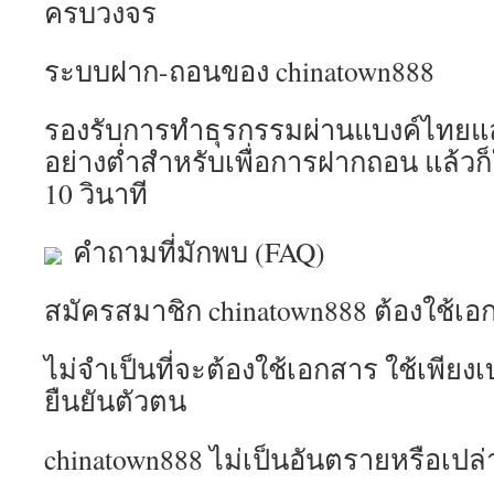
ครบวงจร
ระบบฝาก-ถอนของ chinatown888
รองรับการทำธุรกรรมผ่านแบงค์ไทยและก
อย่างต่ำสำหรับเพื่อการฝากถอน แล้วก็ใ
10 วินาที
คำถามที่มักพบ (FAQ)
สมัครสมาชิก chinatown888 ต้องใช้เอ
ไม่จำเป็นที่จะต้องใช้เอกสาร ใช้เพียงเ
ยืนยันตัวตน
chinatown888 ไม่เป็นอันตรายหรือเปล่