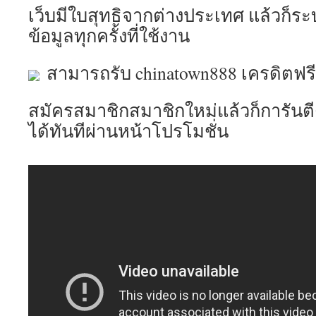
เว็บมีใบสุทธิจากต่างประเทศ แล้วก็ระ
ข้อมูลทุกครั้งที่ใช้งาน
สามารถรับ chinatown888 เครดิตฟรี
สมัครสมาชิกสมาชิกใหม่แล้วก็การันตี
ได้ทันทีผ่านหน้าโปรโมชั่น