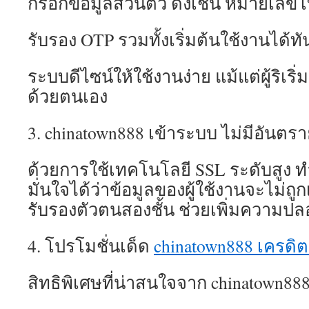
กรอกข้อมูลส่วนตัว ดังเช่น หมายเลข
รับรอง OTP รวมทั้งเริ่มต้นใช้งานได้ทั
ระบบดีไซน์ให้ใช้งานง่าย แม้แต่ผู้ริเร
ด้วยตนเอง
3. chinatown888 เข้าระบบ ไม่มีอันตร
ด้วยการใช้เทคโนโลยี SSL ระดับสูง ท
มั่นใจได้ว่าข้อมูลของผู้ใช้งานจะไม่ถ
รับรองตัวตนสองชั้น ช่วยเพิ่มความปลอด
4. โปรโมชั่นเด็ด
chinatown888 เครดิต
สิทธิพิเศษที่น่าสนใจจาก chinatown888 