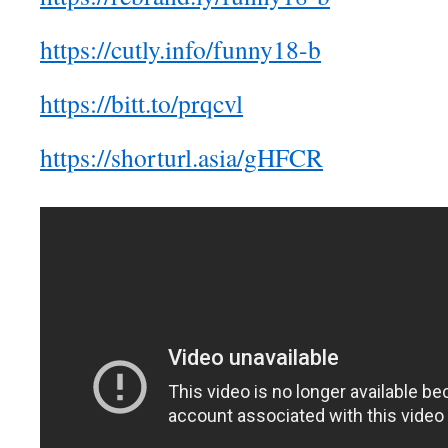
https://cutly.info/funny18-b
https://bitt.to/prqcvl
https://shorturl.asia/gHFCR