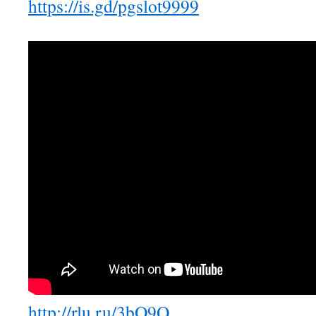
https://is.gd/pgslot9999
http://rlu.ru/3bO9Q