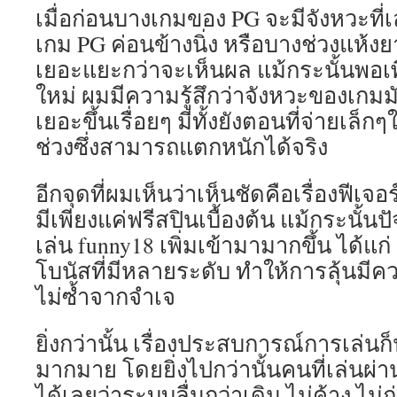
เมื่อก่อนบางเกมของ PG จะมีจังหวะที่เ
เกม PG ค่อนข้างนิ่ง หรือบางช่วงแห้งย
เยอะแยะกว่าจะเห็นผล แม้กระนั้นพอเพ
ใหม่ ผมมีความรู้สึกว่าจังหวะของเกมม
เยอะขึ้นเรื่อยๆ มีทั้งยังตอนที่จ่ายเล็
ช่วงซึ่งสามารถแตกหนักได้จริง
อีกจุดที่ผมเห็นว่าเห็นชัดคือเรื่องฟีเ
มีเพียงแค่ฟรีสปินเบื้องต้น แม้กระนั้นป
เล่น funny18 เพิ่มเข้ามามากขึ้น ได้แก
โบนัสที่มีหลายระดับ ทำให้การลุ้นม
ไม่ซ้ำจากจำเจ
ยิ่งกว่านั้น เรื่องประสบการณ์การเล่นก็
มากมาย โดยยิ่งไปกว่านั้นคนที่เล่นผ่า
ได้เลยว่าระบบลื่นกว่าเดิม ไม่ค้าง ไม