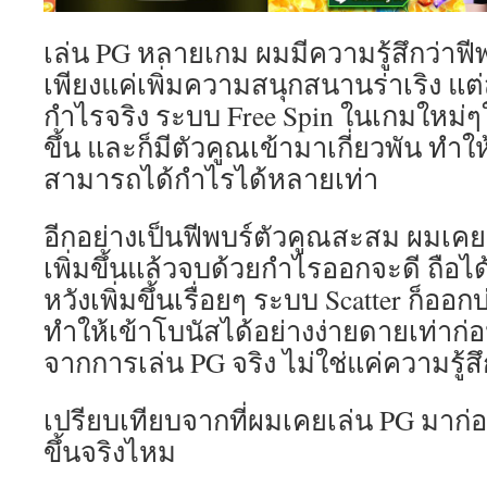
เล่น PG หลายเกม ผมมีความรู้สึกว่าฟีพบ
เพียงแค่เพิ่มความสนุกสนานร่าเริง แต
กำไรจริง ระบบ Free Spin ในเกมใหม
ขึ้น และก็มีตัวคูณเข้ามาเกี่ยวพัน ทำ
สามารถได้กำไรได้หลายเท่า
อีกอย่างเป็นฟีพบร์ตัวคูณสะสม ผมเค
เพิ่มขึ้นแล้วจบด้วยกำไรออกจะดี ถือได้
หวังเพิ่มขึ้นเรื่อยๆ ระบบ Scatter ก็อ
ทำให้เข้าโบนัสได้อย่างง่ายดายเท่าก่อนห
จากการเล่น PG จริง ไม่ใช่แค่ความรู้ส
เปรียบเทียบจากที่ผมเคยเล่น PG มาก่
ขึ้นจริงไหม