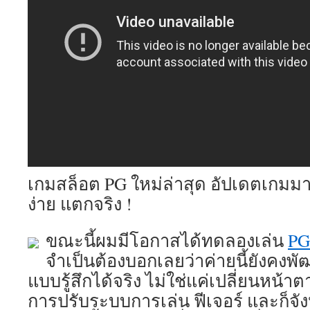
เกมสล็อต PG ใหม่ล่าสุด อัปเดตเกมมาแ
ง่าย แตกจริง !
ขณะนี้ผมมีโอกาสได้ทดลองเล่น
PG
จำเป็นต้องบอกเลยว่าค่ายนี้ยังคงพัฒน
แบบรู้สึกได้จริง ไม่ใช่แค่เปลี่ยนหน้าต
การปรับระบบการเล่น ฟีเจอร์ และก็จั