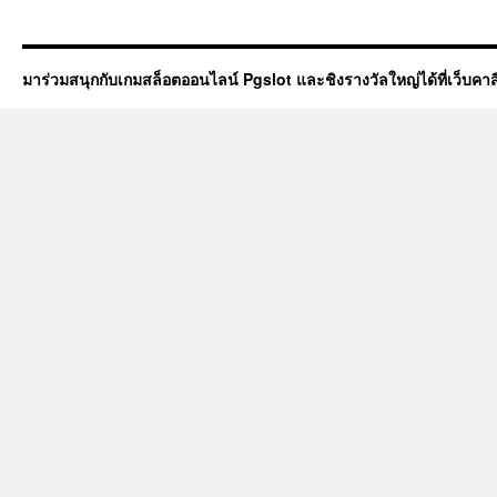
มาร่วมสนุกกับเกมสล็อตออนไลน์ Pgslot และชิงรางวัลใหญ่ได้ที่เว็บคา