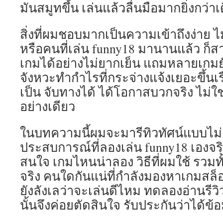
มันสมูทขึ้น เล่นแล้วลื่นมือมากยิ่งกว่า
สิ่งที่ผมชอบมากเป็นความเข้าถึงง่าย ไ
หรือคนที่เล่น funny18 มานานแล้ว ก็
เกมได้อย่างไม่ยากเย็น แถมหลายเกม
จังหวะทำกำไรที่กระจ่างแจ้งเยอะขึ้นเร
เป็น จับทางได้ ได้โอกาสบวกจริง ไม่ใ
อย่างเดียว
ในบทความนี้ผมจะมารีทิวทัศน์แบบไม่
ประสบการณ์ที่ลองเล่น funny18 เองจริง ท
สนใจ เกมไหนน่าลอง วิธีที่ผมใช้ รวม
จริง คนใดกันแน่ที่กำลังมองหาเกมสล็อ
ยังลังเลว่าจะเล่นดีไหม ทดลองอ่านรีวิ
นั้นจึงค่อยตัดสินใจ รับประกันว่าได้ข