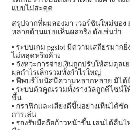
แบบไม่สะดุด
สรุปจากที่ผมลองมา เวอร์ชันใหม่ของ
หลายด้านแบบเห็นผลจริง ดังเช่นว่า
• ระบบเกม pgslot มีความเสถียรมากยิ่
ไม่หลุดหรือค้าง
• จังหวะการจ่ายเงินถูกปรับให้สมดุลเยอะ
ผลกำไรเล็กรวมทั้งกำไรใหญ่
• ฟีพบร์โบนัสมีความหลากหลาย มิได้ม
• ระบบตัวคูณรวมทั้งรางวัลถูกดีไซน์ใ
ขึ้น
• กราฟิกและเสียงดีขึ้นอย่างเห็นได้ชั
การเล่น
• รองรับมือถือก้าวหน้าขึ้น เล่นได้ลื่นไ