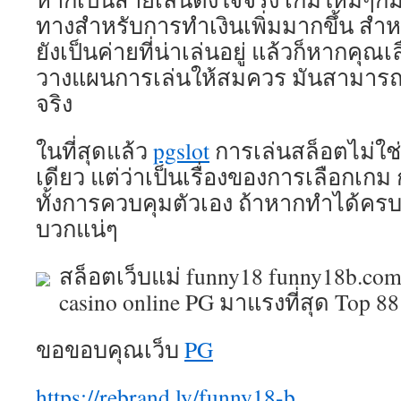
ทางสำหรับการทำเงินเพิ่มมากขึ้น สำห
ยังเป็นค่ายที่น่าเล่นอยู่ แล้วก็หากคุณ
วางแผนการเล่นให้สมควร มันสามารถส
จริง
ในที่สุดแล้ว
pgslot
การเล่นสล็อตไม่ใช่
เดียว แต่ว่าเป็นเรื่องของการเลือกเก
ทั้งการควบคุมตัวเอง ถ้าหากทำได้ครบ
บวกแน่ๆ
สล็อตเว็บแม่ funny18 funny18b.com
casino online PG มาแรงที่สุด Top 88
ขอขอบคุณเว็บ
PG
https://rebrand.ly/funny18-b