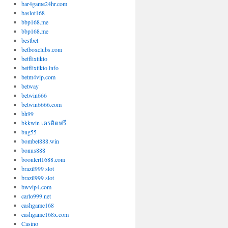
bar4game24hr.com
baslot168
bbp168.me
bbp168.me
bestbet
betboxclubs.com
betflixtikto
betflixtikto.info
betm4vip.com
betway
betwin666
betwin6666.com
bh99
bkkwin เครดิตฟรี
bng55
bombet888.win
bonus888
boonlert1688.com
brazil999 slot
brazil999 slot
bwvip4.com
carlo999.net
cashgame168
cashgame168x.com
Casino