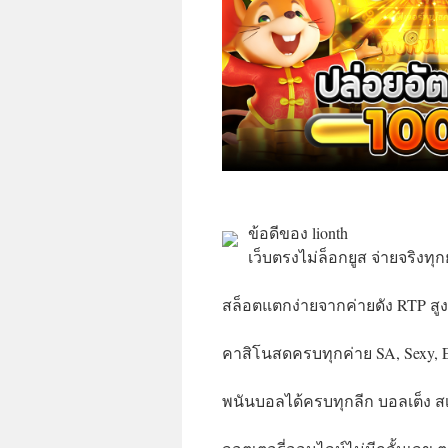
ข้อดีของ lionth
เว็บตรงไม่ล็อกยูส จ่ายจริงทุ
สล็อตแตกง่ายจากค่ายดัง RTP สูง
คาสิโนสดครบทุกค่าย SA, Sexy, E
พนันบอลได้ครบทุกลีก บอลเต็ง ส