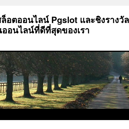
ล็อตออนไลน์ Pgslot และชิงรางวัล
นออนไลน์ที่ดีที่สุดของเรา