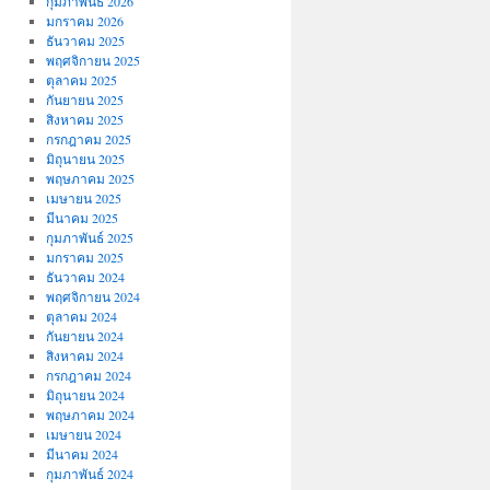
กุมภาพันธ์ 2026
มกราคม 2026
ธันวาคม 2025
พฤศจิกายน 2025
ตุลาคม 2025
กันยายน 2025
สิงหาคม 2025
กรกฎาคม 2025
มิถุนายน 2025
พฤษภาคม 2025
เมษายน 2025
มีนาคม 2025
กุมภาพันธ์ 2025
มกราคม 2025
ธันวาคม 2024
พฤศจิกายน 2024
ตุลาคม 2024
กันยายน 2024
สิงหาคม 2024
กรกฎาคม 2024
มิถุนายน 2024
พฤษภาคม 2024
เมษายน 2024
มีนาคม 2024
กุมภาพันธ์ 2024