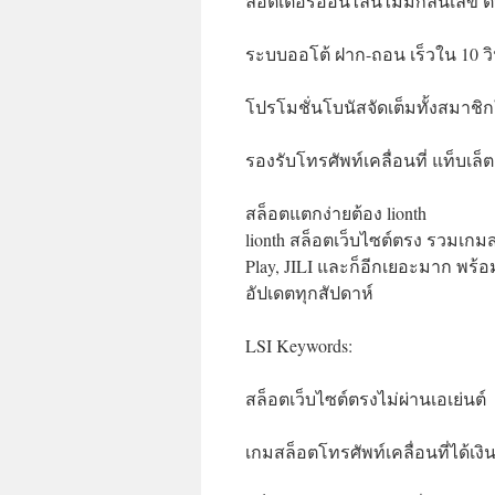
ลอตเตอรี่ออนไลน์ไม่มีกลั้นเลข 
ระบบออโต้ ฝาก-ถอน เร็วใน 10 วิ
โปรโมชั่นโบนัสจัดเต็มทั้งสมาช
รองรับโทรศัพท์เคลื่อนที่ แท็บเล
สล็อตแตกง่ายต้อง lionth
lionth สล็อตเว็บไซต์ตรง รวมเกม
Play, JILI และก็อีกเยอะมาก พร้อ
อัปเดตทุกสัปดาห์
LSI Keywords:
สล็อตเว็บไซต์ตรงไม่ผ่านเอเย่นต์
เกมสล็อตโทรศัพท์เคลื่อนที่ได้เงิน