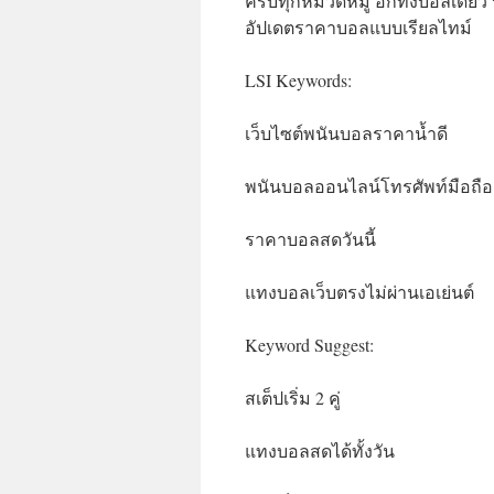
ครบทุกหมวดหมู่ อีกทั้งบอลเดี่ยว
อัปเดตราคาบอลแบบเรียลไทม์
LSI Keywords:
เว็บไซต์พนันบอลราคาน้ำดี
พนันบอลออนไลน์โทรศัพท์มือถือ
ราคาบอลสดวันนี้
แทงบอลเว็บตรงไม่ผ่านเอเย่นต์
Keyword Suggest:
สเต็ปเริ่ม 2 คู่
แทงบอลสดได้ทั้งวัน