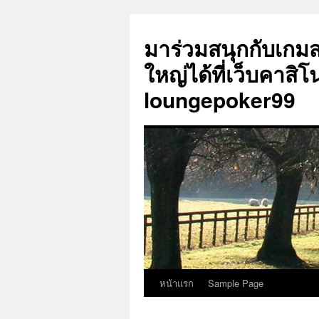
มาร่วมสนุกกับเกมส
ใหญ่ได้ที่เว็บคาสิโ
loungepoker99
หน้าแรก
Sample Page
ข้าม
ไป