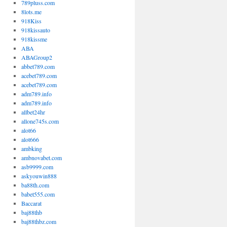
789pluss.com
8lots.me
918Kiss
918kissauto
918kissme
ABA
ABAGroup2
abbet789.com
acebet789.com
acebet789.com
adm789.info
adm789.info
allbet24hr
allone745s.com
alot66
alot666
ambking
ambnovabet.com
asb9999.com
askyouwin888
ba88th.com
babet555.com
Baccarat
baj88thb
baj88thbz.com