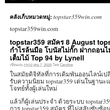
ยัง
topstar359win.com
คลังเก็บหมวดหมู่:
เนื้อหา
topstar359win.com
topstar359 สมัคร 8 August top
กำไรล้นมือ โบนัสไม่กั๊ก ฝากถอนไม่
เต็มไม้ Top 94 by Lynell
เขียนบน
กรกฎาคม 7, 2025
โดย
Caroline
ในสมัยดิจิทัลที่การเดิมพันออนไลน์เปลี
รับความนิยม topstar359 เด่นในฐานะ
โจทย์ทั้งผู้เล่นใหม่
แล้วก็ผู้เล่นประจำ ด้วยระบบ topstar35
การ topstar359 สมัคร ที่ไม่สลับซับซ้