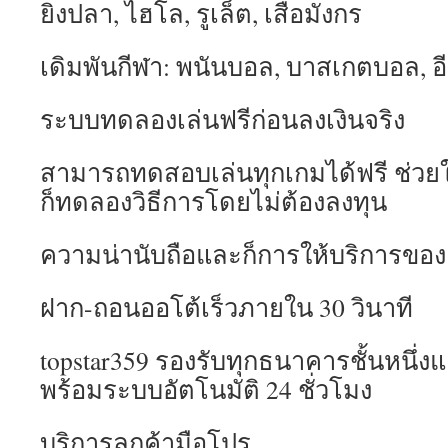
ยิงปลา, ไฮโล, รูเล็ต, เสือมังกร
เดิมพันกีฬา: พนันบอล, บาสเกตบอล, อ
ระบบทดลองเล่นฟรีก่อนลงเงินจริง
สามารถทดสอบเล่นทุกเกมได้ฟรี ช่วยให้
ก็ทดลองวิธีการโดยไม่ต้องลงทุน
ความน่านับถือและก็การให้บริการของ 
ฝาก-ถอนออโต้เร็วภายใน 30 วินาที
topstar359 รองรับทุกธนาคารชั้นหนึ่ง
พร้อมระบบอัตโนมัติ 24 ชั่วโมง
บริการลูกค้ามือโปร