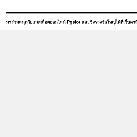
มาร่วมสนุกกับเกมสล็อตออนไลน์ Pgslot และชิงรางวัลใหญ่ได้ที่เว็บคา