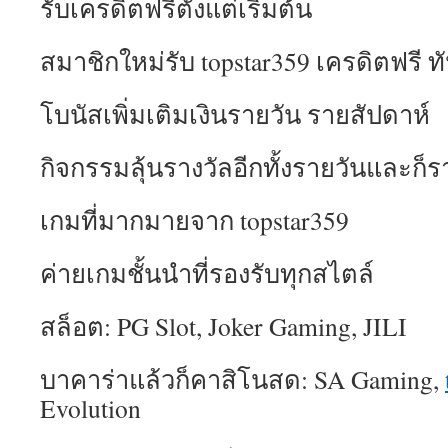
รับเครดิตฟรีตั้งแต่เริ่มต้น
สมาชิกใหม่รับ topstar359 เครดิตฟรี ท
โบนัสเพิ่มเติมเงินรายวัน รายสัปดาห์
กิจกรรมลุ้นรางวัลอีกทั้งรายวันและก็
เกมที่มากมายจาก topstar359
ค่ายเกมชั้นนำที่รองรับทุกสไตล์
สล็อต: PG Slot, Joker Gaming, JILI
บาคาร่าแล้วก็คาสิโนสด: SA Gaming,
Evolution