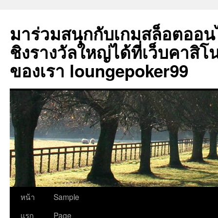
มาร่วมสนุกกับเกมสล็อตออน
ชิงรางวัลใหญ่ได้ที่เว็บคาสิโน
ของเรา loungepoker99
ข้าม
หน้า
Sample
ไป
แรก
Page