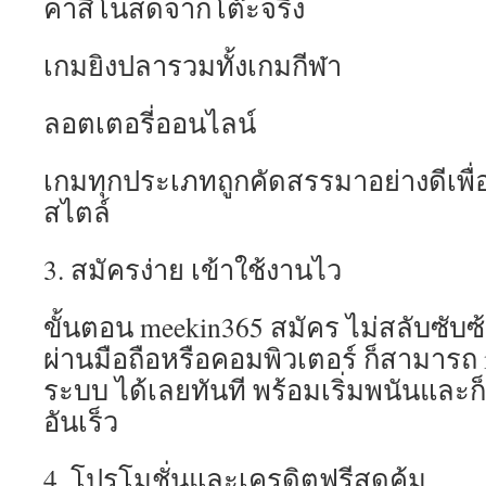
คาสิโนสดจากโต๊ะจริง
เกมยิงปลารวมทั้งเกมกีฬา
ลอตเตอรี่ออนไลน์
เกมทุกประเภทถูกคัดสรรมาอย่างดีเพื่อใ
สไตล์
3. สมัครง่าย เข้าใช้งานไว
ขั้นตอน meekin365 สมัคร ไม่สลับซับซ้อ
ผ่านมือถือหรือคอมพิวเตอร์ ก็สามารถ m
ระบบ ได้เลยทันที พร้อมเริ่มพนันและก
อันเร็ว
4. โปรโมชั่นและเครดิตฟรีสุดคุ้ม