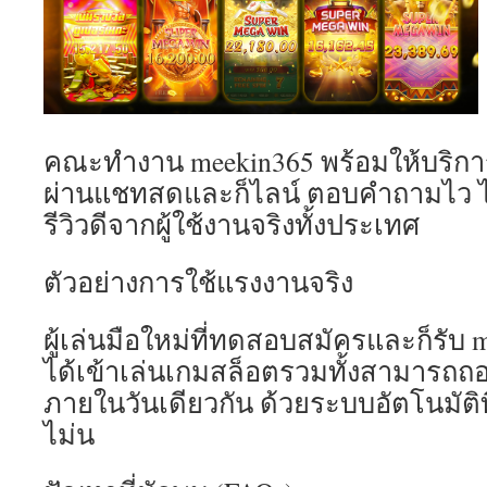
คณะทำงาน meekin365 พร้อมให้บริกา
ผ่านแชทสดและก็ไลน์ ตอบคำถามไว ไข
รีวิวดีจากผู้ใช้งานจริงทั้งประเทศ
ตัวอย่างการใช้แรงงานจริง
ผู้เล่นมือใหม่ที่ทดสอบสมัครและก็รับ 
ได้เข้าเล่นเกมสล็อตรวมทั้งสามารถถอ
ภายในวันเดียวกัน ด้วยระบบอัตโนมัติที
ไม่น