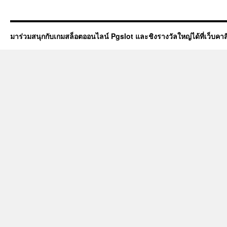
มาร่วมสนุกกับเกมสล็อตออนไลน์ Pgslot และชิงรางวัลใหญ่ได้ที่เว็บคา