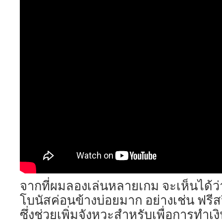
จากที่ผมลองเล่นหลายเกม จะเห็นได้ว่
โบนัสค่อนข้างบ่อยมาก อย่างเช่น ฟรีส
ซึ่งช่วยเพิ่มจังหวะสำหรับเพื่อการทำเง