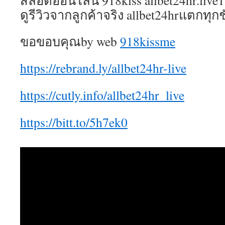
สล็อตออนไลน์ 918kiss allbet24hr.live
ดูรีวิวจากลูกค้าจริง allbet24hrแตกทุก
ขอขอบคุณby web
918kissme
https://rebrand.ly/allbet24hr-live
https://cutly.info/allbet24hr_live
https://bitt.to/5h7ek0