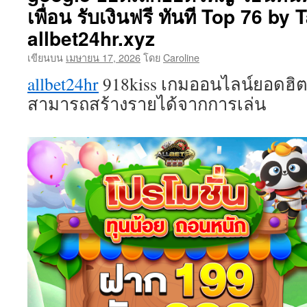
เพื่อน รับเงินฟรี ทันที Top 76 by 
allbet24hr.xyz
เขียนบน
เมษายน 17, 2026
โดย
Caroline
allbet24hr
918kiss เกมออนไลน์ยอดฮิต บ
สามารถสร้างรายได้จากการเล่น