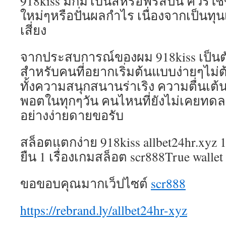
918kiss มักมีโบนัสหรือฟรีสปิน ควรใ
ใหม่ๆหรือปั่นผลกำไร เนื่องจากเป็นทุ
เสี่ยง
จากประสบการณ์ของผม 918kiss เป็นตั
สำหรับคนที่อยากเริ่มต้นแบบง่ายๆไม่ต
ทั้งความสนุกสนานร่าเริง ความตื่นเต้
พอตในทุกๆวัน คนไหนที่ยังไม่เคยทดลอ
อย่างง่ายดายขอรับ
สล็อตแตกง่าย 918kiss allbet24hr.xyz 
ยืน 1 เรื่องเกมสล็อต scr888True wallet
ขอขอบคุณมากเว็ปไซต์
scr888
https://rebrand.ly/allbet24hr-xyz