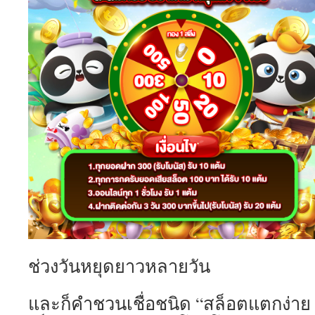
ช่วงวันหยุดยาวหลายวัน
และก็คำชวนเชื่อชนิด “สล็อตแตกง่าย 