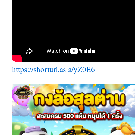
https://shorturl.asia/yZ0E6