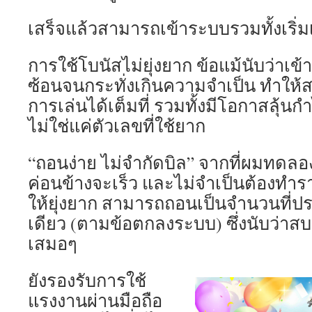
เสร็จแล้วสามารถเข้าระบบรวมทั้งเริ่ม
การใช้โบนัสไม่ยุ่งยาก ข้อแม้นับว่าเข้
ซ้อนจนกระทั่งเกินความจำเป็น ทำให้
การเล่นได้เต็มที่ รวมทั้งมีโอกาสลุ้น
ไม่ใช่แค่ตัวเลขที่ใช้ยาก
“ถอนง่าย ไม่จำกัดบิล” จากที่ผมทดลอ
ค่อนข้างจะเร็ว และไม่จำเป็นต้องทำ
ให้ยุ่งยาก สามารถถอนเป็นจำนวนที่
เดียว (ตามข้อตกลงระบบ) ซึ่งนับว่าสบา
เสมอๆ
ยังรองรับการใช้
แรงงานผ่านมือถือ