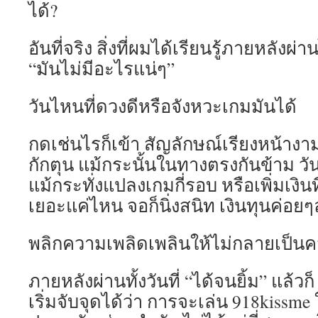
ได้?
อันที่จริง สิ่งที่ผมได้เรียนรู้ภายหลัง
“มันไม่มีอะไรแน่ๆ”
วันไหนที่ดวงดีหรือจังหวะเกมมันได้
กดเช่นไรก็เข้า สัญลักษณ์เรียงหน้างา
กักตุน แม้กระนั้นในทางตรงกันข้าม วัน
แม้กระทั่งแปลงเกมกี่รอบ หรือเพิ่มเงิน
เยอะแค่ไหน จอก็นิ่งสนิท เงินทุนค่
พลิกความเพลิดเพลินให้ไม่กลายเป็นค
ภายหลังผ่านทั้งวันที่ “ได้จนยิ้ม” แล้ว
เริ่มจับจุดได้ว่า การจะเล่น 918kissme 