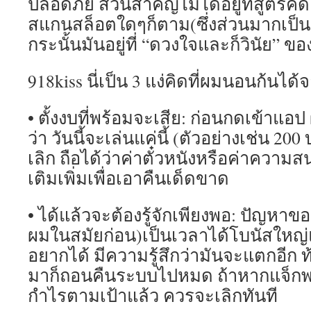
ปลอดภัย ส่วนสำคัญไม่ได้อยู่ที่สูตร
สแกนสล็อตใดๆก็ตาม(ซึ่งส่วนมากเป็น
กระนั้นมันอยู่ที่ “ดวงใจและก็วินัย” 
918kiss นี่เป็น 3 แง่คิดที่ผมนอนก้น
• ตั้งงบที่พร้อมจะเสีย: ก่อนกดเข้าแอ
ว่า วันนี้จะเล่นแค่นี้ (ตัวอย่างเช่น 2
เลิก ถือได้ว่าค่าตั๋วหนังหรือค่าความ
เติมเพิ่มเพื่อเอาคืนเด็ดขาด
• ได้แล้วจะต้องรู้จักเพียงพอ: ปัญหา
ผมในสมัยก่อน)เป็นเวลาได้โบนัสใหญ
อยากได้ มีความรู้สึกว่ามันจะแตกอีก ท้
มาก็ถอนคืนระบบไปหมด ถ้าหากแจ็กพ
กำไรตามเป้าแล้ว ควรจะเลิกทันที