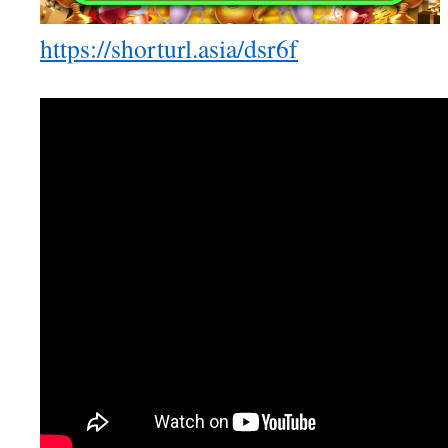
https://shorturl.asia/dsr6f