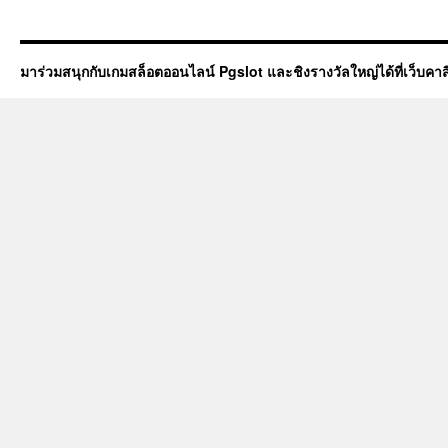
มาร่วมสนุกกับเกมสล็อตออนไลน์ Pgslot และชิงรางวัลใหญ่ได้ที่เว็บคา