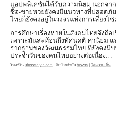
แอปพลิเคชันได้รับความนิยม นอกจาก
ซื้อ-ขายหวยยังคงมีแนวทางที่ปลอดภัย
ไทยก็ยังคงอยู่ในวงจรแห่งการเสี่ยงโชค
การศึกษาเรื่องหวยในสังคมไทยจึงถือเป็
เพราะมันสะท้อนถึงทัศนคติ ค่านิยม แล
รากฐานของวัฒนธรรมไทย ที่ยังคงมี
ประจำวันของคนไทยอย่างต่อเนื่อง…
โพสท์ใน
ufasocietyth.com
|
ติดป้ายกำกับ
bio285
|
ใส่ความเห็น