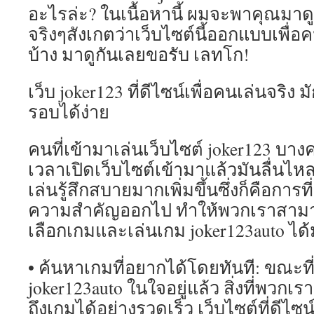
อะไรล่ะ? ในเนื้อหานี้ ผมจะพาคุณมาด
จริงๆสังเกตว่าเว็บไซต์นี้ออกแบบเพื่
บ้าง มาดูกันเลยขอรับ เลทโก!
เว็บ joker123 ที่ดีไซน์เพื่อคนเล่นจริง 
รอบได้ง่าย
คนที่เข้ามาเล่นเว็บไซต์ joker123 บางค
เวลาเปิดเว็บไซต์เข้ามาแล้วมันลื่นไห
เล่นรู้สึกสบายมากเพิ่มขึ้นซึ่งก็คือการท
ความสำคัญออกไป ทำให้พวกเราสามา
เลือกเกมและเล่นเกม joker123auto ได้
• ค้นหาเกมที่อยากได้โดยทันที: ขณะที
joker123auto ในใจอยู่แล้ว สิ่งที่พวกเ
ถึงเกมได้อย่างรวดเร็ว เว็บไซต์ที่ดีไซ