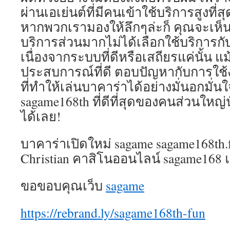
ผ่านเอเย่นต์ที่มีคนเข้าใช้บริการสูงที่
หากพวกเรามองให้ลึกๆล่ะก็ คุณจะเห็น
บริการส่วนมากไม่ได้เลือกใช้บริการก
เนื่องจากระบบที่ดีหรือเสถียรแค่นั้น แ
ประสบการณ์ที่ดี ตอบปัญหากับการใช้งา
ที่ทำให้เล่นบาคาร่าได้อย่างมั่นอกมั่นใจ
sagame168th ที่ดีที่สุดของคนส่วนใหญ
ได้เลย!
บาคาร่าเปิดใหม่ sagame sagame168th
Christian คาสิโนออนไลน์ sagame168 
ขอขอบคุณเว็บ
sagame
https://rebrand.ly/sagame168th-fun