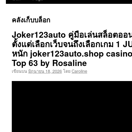
ยัง
คลังเก็บบล็อก
เนื้อหา
Joker123auto คู่มือเล่นสล็อตออ
ตั้งแต่เลือกเว็บจนถึงเลือกเกม 1
หนัก joker123auto.shop casino 
Top 63 by Rosaline
เขียนบน
มิถุนายน 18, 2026
โดย
Caroline