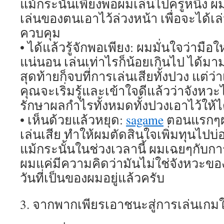
แม้กระนั้นเพียงพอผมเล่นไปครู่หนึ่ง ผม
เล่นของตนเอาไว้ล่วงหน้า เพื่อจะได้เ
ควบคุม
• ได้แล้วรู้จักพอเพียง: ผมมั่นใจว่าม
แน่นอน เล่นเท่าไรก็น้อยเกินไป ได้มา
สุดท้ายก็จบที่การเล่นเสียทั้งปวง แต่ว
คุณจะเริ่มรู้และเข้าใจดีแล้วว่าจังหว
รักษาผลกำไรทั้งหมดทั้งปวงเอาไว้ให้ไ
• เห็นด้วยแล้วหยุด:
sagame
ตอนแรกๆผม
เล่นเสีย ทำให้ผมตัดสินใจเพิ่มทุนไปบ
แม้กระนั้นในช่วงเวลานี้ ผมเฉยๆกับกา
ผมแค่มีความคิดว่ามันไม่ใช่จังหวะของ
วันที่เป็นของผมอยู่แล้วครับ
3. จากพากเพียรเอาชนะสู่การเล่นเกมใ