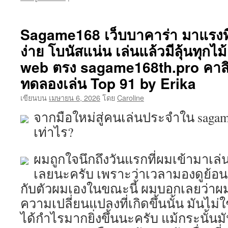
Joker123auto
คู่มือ
เล่น
Sagame168 เว็บบาคาร่า มาแรงที่
สล็อต
ง่าย โบนัสแน่น เล่นแล้วมีลุ้นทุก
ออนไลน์
สำหรับ
web ตรง sagame168th.pro คาสิ
มือ
ใหม่
ทดลองเล่น Top 91 by Erika
ตั้งแต่
เขียนบน
เมษายน 6, 2026
โดย
Caroline
เลือก
เว็บ
จากมือใหม่สู่คนเล่นประจำใน sagam
จนถึง
เท่าไร?
เลือก
เกม
1
ผมถูกใจนึกถึงวันแรกที่ผมเข้ามาเล่
JUN
26
เลยนะครับ เพราะว่าเวลามองดูย้อน
web
กับตัวผมเองในขณะนี้ ผมบอกเลยว่า
แจก
ความเปลี่ยนแปลงที่เกิดขึ้นนั้น มันไม่ใช
หนัก
joker123auto.shop
ได้กำไรมากยิ่งขึ้นนะครับ แม้กระนั้นมัน
casino