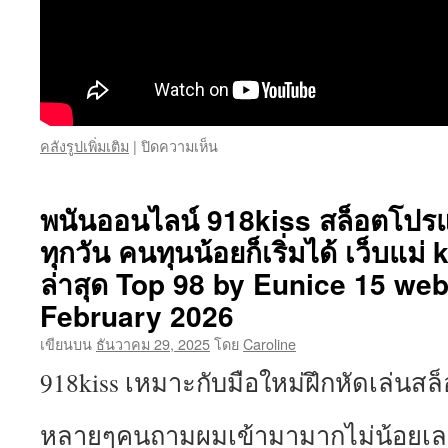
บน
คลังรูปเพิ่มเติม
|
ปิดความเห็น
เว็บ
ใหญ่
sagame
พนันออนไลน์ 918kiss สล็อตโปรแ
เว็บไซต์
ทุกวัน คนทุนน้อยก็เริ่มได้ เว็บแม่
แตก
ง่าย
ล่าสุด Top 98 by Eunice 15 web
บา
คา
February 2026
ร่า
เขียนบน
ธันวาคม 29, 2025
โดย
Caroline
แตก
ดี
918kiss เหมาะกับมือใหม่ฝึกหัดเล่นส
แบบ
เกิน
ต้าน
หลายๆคนถามผมเข้ามามากไม่น้อยเลยท
เล่น