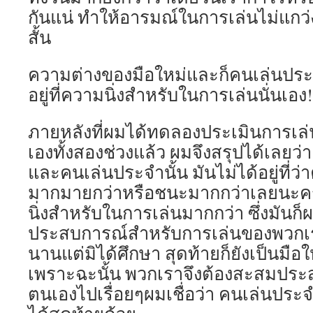
กันแน่ ทำให้อารมณ์ในการเล่นไม่แก
สั้น
ความต่างของมือใหม่และก็คนเล่นประ
อยู่ที่ความนิ่งสำหรับในการเล่นนั่นเอง!
ภายหลังที่ผมได้ทดลองประเมินการเล่
เองทั้งสองช่วงแล้ว ผมจึงสรุปได้เลยว
และคนเล่นประจำนั้น มันไม่ได้อยู่ที่
มากมายกว่าหรือชนะมากกว่าเลยนะครับ
นิ่งสำหรับในการเล่นมากกว่า ซึ่งมันก็
ประสบการณ์สำหรับการเล่นของพวกเร
นานแต่มิได้ศึกษา สุดท้ายก็ยังเป็นมือ
เพราะฉะนั้น พวกเราจึงต้องสะสมปร
ตนเองไปเรื่อยๆผมเชื่อว่า คนเล่นปร