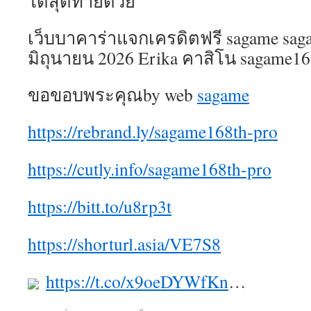
ได้สุดท้ายด้วย
เว็บบาคาร่าแจกเครดิตฟรี sagame sag
มิถุนายน 2026 Erika คาสิโน sagame1
ขอขอบพระคุณby web
sagame
https://rebrand.ly/sagame168th-pro
https://cutly.info/sagame168th-pro
https://bitt.to/u8rp3t
https://shorturl.asia/VE7S8
https://t.co/x9oeDYWfKn
…