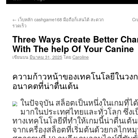
ยัง
←
เว็บหลัก cashgame168 มือถือก็เล่นได้ สะดวก
Cr
เนื้อหา
รวดเร็ว
Three Ways Create Better Cha
With The help Of Your Canine
เขียนบน
มีนาคม 31, 2025
โดย
Caroline
ความก้าวหน้าของเทคโนโลยีในวงกา
อนาคตที่น่าตื่นเต้น
ในปัจจุบัน สล็อตเป็นหนึ่งในเกมที่ไ
มากในประเทศไทยและทั่วโลก ซึ่ง
ทางเทคโนโลยีที่ทำให้เกมนี้น่าตื่นเต้น
จากเครื่องสล็อตที่เริ่มต้นด้วยกลไก