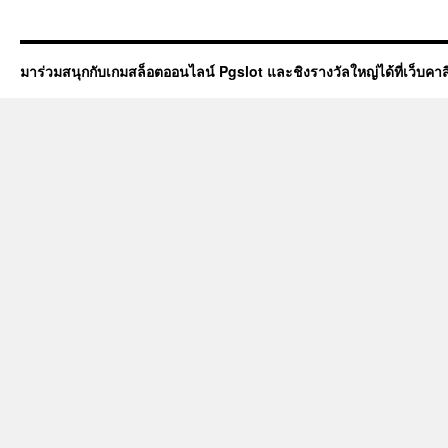
มาร่วมสนุกกับเกมสล็อตออนไลน์ Pgslot และชิงรางวัลใหญ่ได้ที่เว็บคา