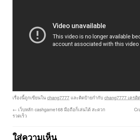
เรื่องนี้ถูกเขียนใน
chang7777
และติดป้ายกำกับ
chang7777 เครดิต
←
เว็บหลัก cashgame168 มือถือก็เล่นได้ สะดวก
Cr
รวดเร็ว
ใส่ความเห็น