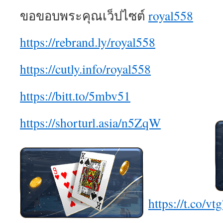
ขอขอบพระคุณเว็ปไซต์
royal558
https://rebrand.ly/royal558
https://cutly.info/royal558
https://bitt.to/5mbv51
https://shorturl.asia/n5ZqW
https://t.co/v