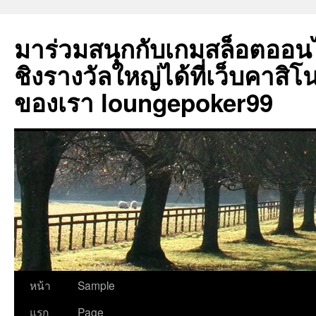
มาร่วมสนุกกับเกมสล็อตออน
ชิงรางวัลใหญ่ได้ที่เว็บคาสิโน
ของเรา loungepoker99
ข้าม
หน้า
Sample
ไป
แรก
Page