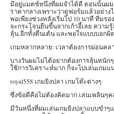
มีอยู่แมตช์หนึ่งที่ผมจำได้ดี ตอนนั้น
ราคากลางเพราะว่าดูฟอร์มแล้วอย่าง
พอเพียงช่วงหลังเริ่มไป 10 นาที ทีมรอ
จะกระโจนยืนขึ้นจากเก้าอี้เลย ความรู้
ลุ้น อีกทั้งตื่นเต้น และพอใจแบบบอกผิ
เกมหลากหลาย: เวลาต้องการผ่อนคลาย
บางวันผมไม่ได้อยากต้องการลุ้นหนักๆห
ใช้การวิเคราะห์มาก ก็จะไปเล่นเกม
royal558 เกมยิงปลา เกมโต๊ะต่างๆ
ซึ่งข้อดีคือไม่ต้องคิดมาก เล่นเพลิน
มีวันหนึ่งที่ผมเล่นเกมยิงปลาแบบขำ