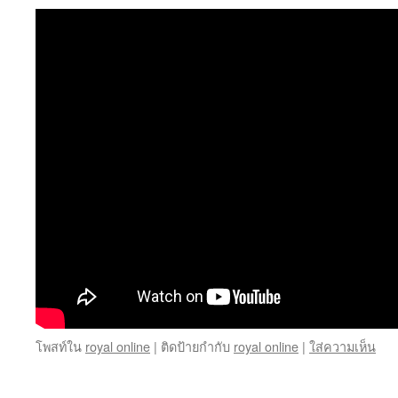
โพสท์ใน
royal online
|
ติดป้ายกำกับ
royal online
|
ใส่ความเห็น