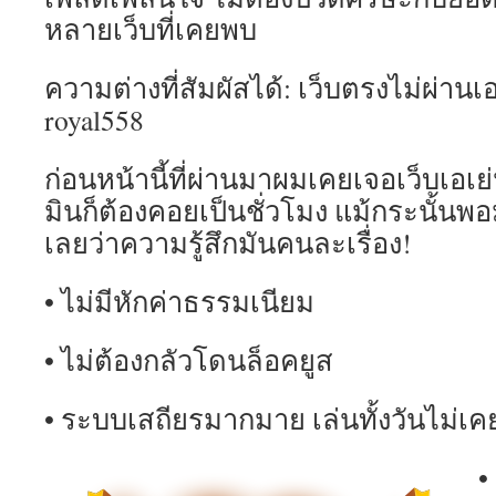
หลายเว็บที่เคยพบ
ความต่างที่สัมผัสได้: เว็บตรงไม่ผ่านเอ
royal558
ก่อนหน้านี้ที่ผ่านมาผมเคยเจอเว็บเอเย
มินก็ต้องคอยเป็นชั่วโมง แม้กระนั้นพอ
เลยว่าความรู้สึกมันคนละเรื่อง!
• ไม่มีหักค่าธรรมเนียม
• ไม่ต้องกลัวโดนล็อคยูส
• ระบบเสถียรมากมาย เล่นทั้งวันไม่เค
•