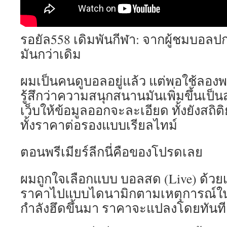
รอยัล558 เดิมพันกีฬา: จากผู้ชมบอลป
มันกว่าเดิม
ผมเป็นคนดูบอลอยู่แล้ว แต่พอใช้ลอง
รู้สึกว่าความสนุกสนานมันเพิ่มขึ้นเป็น
เว็บให้ข้อมูลออกจะละเอียด ทั้งยังสถิต
ทั้งราคาต่อรองแบบเรียลไทม์
ตอนพรีเมียร์ลีกนี่คือของโปรดเลย
ผมถูกใจเลือกแบบ บอลสด (Live) ด้วยเ
ราคาไปแบบไดนามิกตามเหตุการณ์ในส
กำลังฮึดขึ้นมา ราคาจะแปลงโดยทันที ท