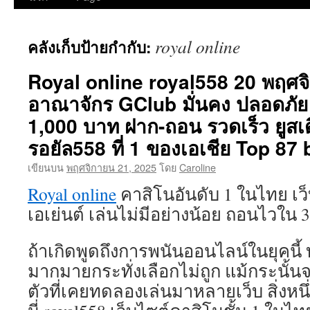
ยัง
royal online
คลังเก็บป้ายกำกับ:
เนื้อหา
Royal online royal558 20 พฤศจ
อาณาจักร GClub มั่นคง ปลอดภัย
1,000 บาท ฝาก-ถอน รวดเร็ว ยูสเด
รอยัล558 ที่ 1 ของเอเชีย Top 87
เขียนบน
พฤศจิกายน 21, 2025
โดย
Caroline
Royal online
คาสิโนอันดับ 1 ในไทย เว
เอเย่นต์ เล่นไม่มีอย่างน้อย ถอนไวใน 3
ถ้าเกิดพูดถึงการพนันออนไลน์ในยุคนี้ 
มากมายกระทั่งเลือกไม่ถูก แม้กระนั
ตัวที่เคยทดลองเล่นมาหลายเว็บ สิ่งหนึ่