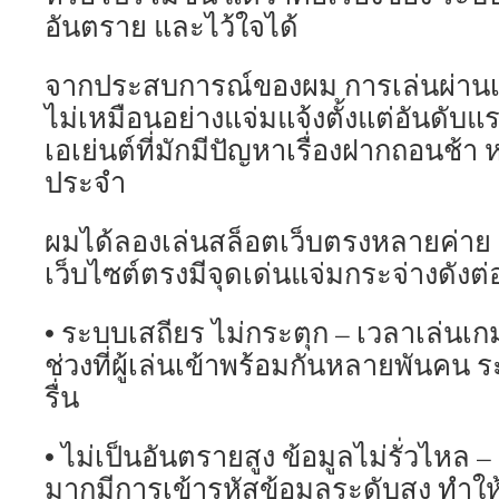
อันตราย และไว้ใจได้
จากประสบการณ์ของผม การเล่นผ่านเ
ไม่เหมือนอย่างแจ่มแจ้งตั้งแต่อันดับแ
เอเย่นต์ที่มักมีปัญหาเรื่องฝากถอนช้า
ประจำ
ผมได้ลองเล่นสล็อตเว็บตรงหลายค่าย 
เว็บไซต์ตรงมีจุดเด่นแจ่มกระจ่างดังต่อ
• ระบบเสถียร ไม่กระตุก – เวลาเล่นเกมท
ช่วงที่ผู้เล่นเข้าพร้อมกันหลายพันคน 
รื่น
• ไม่เป็นอันตรายสูง ข้อมูลไม่รั่วไหล
มากมีการเข้ารหัสข้อมูลระดับสูง ทำให้