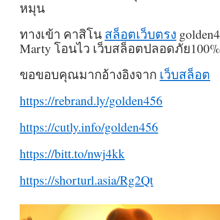
หมุน
ทางเข้า คาสิโน
สล็อตเว็บตรง
golden4
Marty โอนไว เว็บสล็อตปลอดภัย100%
ขอขอบคุณมากอ้างอิงจาก
เว็บสล็อต
https://rebrand.ly/golden456
https://cutly.info/golden456
https://bitt.to/nwj4kk
https://shorturl.asia/Rg2Qt