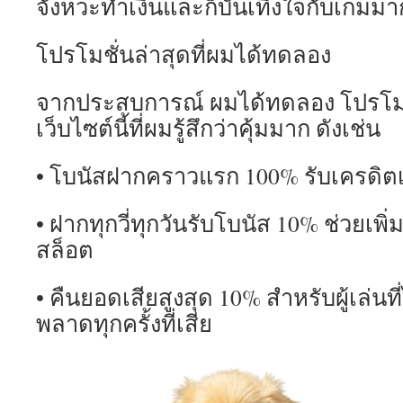
จังหวะทำเงินและก็บันเทิงใจกับเกมมากย
โปรโมชั่นล่าสุดที่ผมได้ทดลอง
จากประสบการณ์ ผมได้ทดลอง โปรโมชั
เว็บไซต์นี้ที่ผมรู้สึกว่าคุ้มมาก ดังเช่น
• โบนัสฝากคราวแรก 100% รับเครดิตเพ
• ฝากทุกวี่ทุกวันรับโบนัส 10% ช่วยเพิ
สล็อต
• คืนยอดเสียสูงสุด 10% สำหรับผู้เล่นท
พลาดทุกครั้งที่เสีย