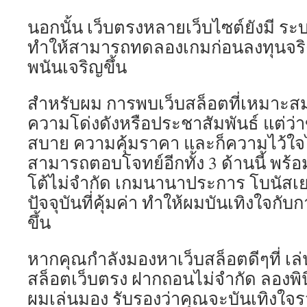
นอกนั้น เว็บตรงหลายเว็บไซต์ยังมี ร
ทำให้สามารถทดลองเกมก่อนลงทุนจริ
พนันเจริญขึ้น
สำหรับผม การพบเว็บสล็อตที่เหมาะสมท
ความโด่งดังหรือประชาสัมพันธ์ แต่ว่า
สบาย ความคุ้มราคา และก็ความไว้ใจได
สามารถตอบโจทย์อีกทั้ง 3 ด้านนี้ พ
โต้ไม่จำกัด เกมนานาประการ โบนัสเ
ปัจจุบันที่คุ้มค่า ทำให้ผมบันเทิงใจกับ
ขึ้น
หากคุณกำลังมองหาเว็บสล็อตดีๆที่ เล่น
สล็อตเว็บตรง ฝากถอนไม่จำกัด ลองพินิ
ผมเล่นมอง รับรองว่าคุณจะบันเทิงใจรว