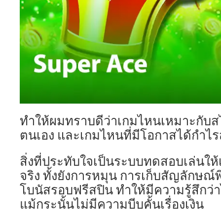
ทำให้ผมทราบดีว่าเกมไหนเหมาะกับส
ตนเอง และเกมไหนที่มีโอกาสได้กำไรส
สิ่งที่ประทับใจเป็นระบบทดสอบเล่นให้
จริง ทั้งยังการหมุน การเก็บสัญลักษณ
โบนัสรอบฟรีสปิน ทำให้มีความรู้สึกว
แม้กระนั้นไม่มีความบีบคั้นเรื่องเงิน