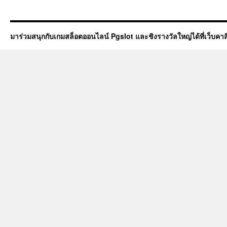
มาร่วมสนุกกับเกมสล็อตออนไลน์ Pgslot และชิงรางวัลใหญ่ได้ที่เว็บคา