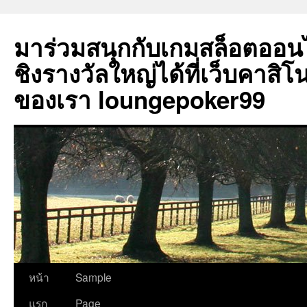
มาร่วมสนุกกับเกมสล็อตออน
ชิงรางวัลใหญ่ได้ที่เว็บคาสิโน
ของเรา loungepoker99
ข้าม
หน้า
Sample
ไป
แรก
Page