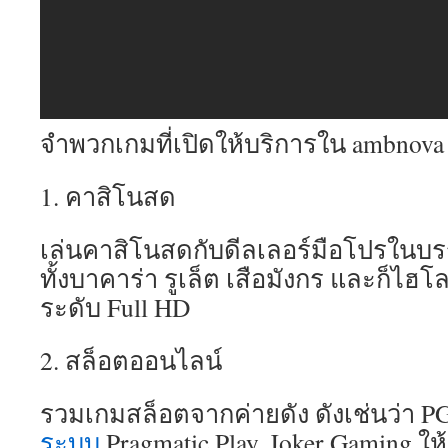
จำพวกเกมที่เปิดให้บริการใน ambnova
1. คาสิโนสด
เล่นคาสิโนสดกับดีลเลอร์มือโปรในบ
ทั้งบาคาร่า รูเล็ต เสือมังกร และก็ไ
ระดับ Full HD
2. สล็อตออนไลน์
รวมเกมสล็อตจากค่ายดัง ดังเช่นว่า PG
ระบบ
Pragmatic Play, Joker Gaming ให