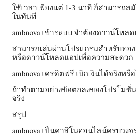
ใช้เวลาเพียงแต่ 1-3 นาที ก็สามารถสมัค
ในทันที
ambnova เข้าระบบ จำต้องดาวน์โหลด
สามารถเล่นผ่านโปรแกรมสำหรับท่องอิ
หรือดาวน์โหลดแอปเพื่อความสะดวก
ambnova เครดิตฟรี เบิกเงินได้จริงหรือ
ถ้าทำตามอย่างข้อตกลงของโปรโมชั่น 
จริง
สรุป
ambnova เป็นคาสิโนออนไลน์ครบวงจรที