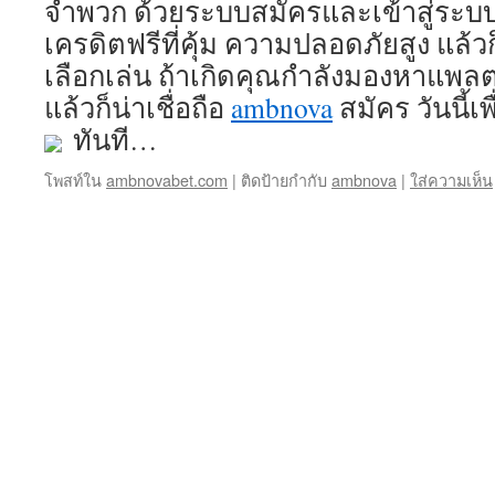
จำพวก ด้วยระบบสมัครและเข้าสู่ระบบท
เครดิตฟรีที่คุ้ม ความปลอดภัยสูง แล้
เลือกเล่น ถ้าเกิดคุณกำลังมองหาแพ
แล้วก็น่าเชื่อถือ
ambnova
สมัคร วันนี้เ
ทันที
…
โพสท์ใน
ambnovabet.com
|
ติดป้ายกำกับ
ambnova
|
ใส่ความเห็น