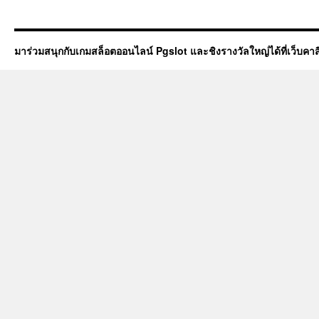
มาร่วมสนุกกับเกมสล็อตออนไลน์ Pgslot และชิงรางวัลใหญ่ได้ที่เว็บคา