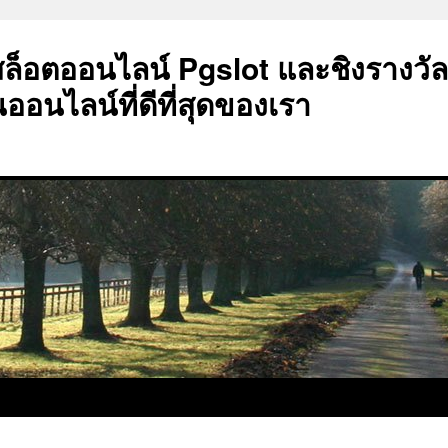
ล็อตออนไลน์ Pgslot และชิงรางวัล
นออนไลน์ที่ดีที่สุดของเรา