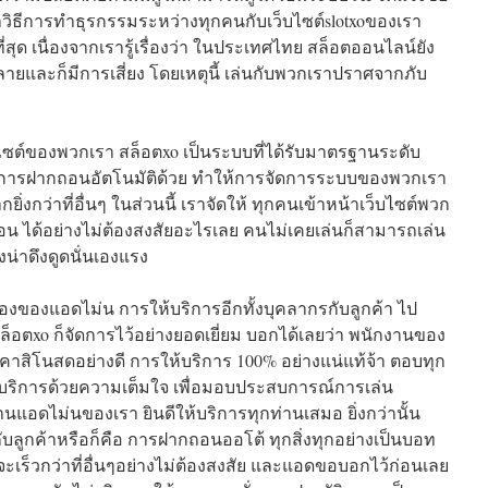
้อมูลวิธีการทำธุรกรรมระหว่างทุกคนกับเว็บไซต์slotxoของเรา
ที่สุด เนื่องจากเรารู้เรื่องว่า ในประเทศไทย สล็อตออนไลน์ยัง
หลายและก็มีการเสี่ยง โดยเหตุนี้ เล่นกับพวกเราปราศจากภับ
ซต์ของพวกเรา สล็อตxo เป็นระบบที่ได้รับมาตรฐานระดับ
วมการฝากถอนอัตโนมัติด้วย ทำให้การจัดการระบบของพวกเรา
ิ่งกว่าที่อื่นๆ ในส่วนนี้ เราจัดให้ ทุกคนเข้าหน้าเว็บไซต์พวก
น ได้อย่างไม่ต้องสงสัยอะไรเลย คนไม่เคยเล่นก็สามารถเล่น
้งน่าดึงดูดนั่นเองแรง
ื่องของแอดไม่น การให้บริการอีกทั้งบุคลากรกับลูกค้า ไป
ล็อตxo ก็จัดการไว้อย่างยอดเยี่ยม บอกได้เลยว่า พนักงานของ
สิโนสดอย่างดี การให้บริการ 100% อย่างแน่แท้จ้า ตอบทุก
ห้บริการด้วยความเต็มใจ เพื่อมอบประสบการณ์การเล่น
งานแอดไม่นของเรา ยินดีให้บริการทุกท่านเสมอ ยิ่งกว่านั้น
ลูกค้าหรือก็คือ การฝากถอนออโต้ ทุกสิ่งทุกอย่างเป็นบอท
จะเร็วกว่าที่อื่นๆอย่างไม่ต้องสงสัย และแอดขอบอกไว้ก่อนเลย