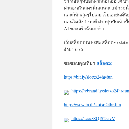
ว่า ที่อื่นๆที่บอกฝากถอนออโต้ 
ฝาถอนกันสดๆนั่นแหละ แม้กระนั้น
และก็ช้าสุดๆไปเลย เว็บเอเย่นต์น
ถอนไม่ถึง 1 นาที ฝากปุบปับเข้าปั
AI ของจริงนั่นเองจ้า
เว็บสล็อตตรง100% สล็อตxo slotx
ง่าย Top 5
ขอขอบคุณที่มา
สล็อตxo
https://bit.ly/slotxo24hr-fun
https://rebrand.ly/slotxo24hr-fu
https://wow.in.th/slotxo24hr-fun
https://t.co/zSQIS2savV