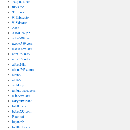
789pluss.com
8lots.me
918Kiss
918kissauto
918kissme
ABA
ABAGroup2
abbet789.com
acebet789.com
acebet789.com
adm789.info
adm789.info
allbet24hr
allone745s.com
alot66
alot666
ambking
ambnovabet.com
asb9999.com
askyouwin888
ba88th.com
babet555.com
Baccarat
baj88thb
baj88thbz.com