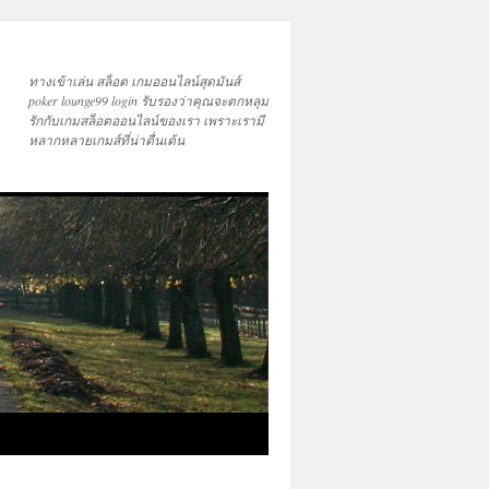
ทางเข้าเล่น สล็อต เกมออนไลน์สุดมันส์
poker lounge99 login รับรองว่าคุณจะตกหลุม
รักกับเกมสล็อตออนไลน์ของเรา เพราะเรามี
หลากหลายเกมส์ที่น่าตื่นเต้น