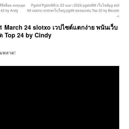
ีจีสล็อต ลงทุนยุด
Pgslot Pgslot99.in 23 เมษา 2024 pgslot99 เว็บไซต์pg slot
p 43 by Andy
99 casino onlineเว็บใหญ่ pg99 ทดลองเล่น Top 20 by Beulah
→
1 March 24 slotxo เวปไซต์แตกง่าย พนันเว็บ
สุด Top 24 by Cindy
้ามพลาด!