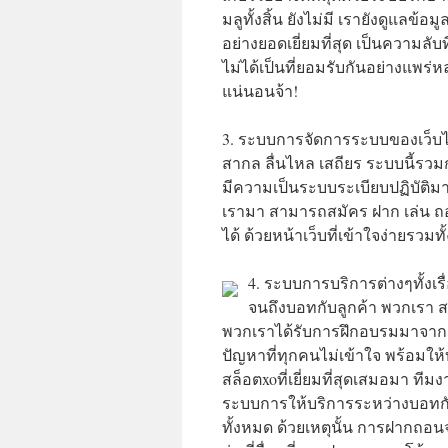
มลูทั้งสิ้น ยังไม่มี เรายังดูแลข
อย่างยอดเยี่ยมที่สุด เป็นความลับ
ไม่ได้เป็นที่ยอมรับกันอย่างแพร่
แน่นอนจ้า!
3. ระบบการจัดการระบบของเว็บไ
สากล ลื่นไหล เสถียร ระบบนี้ร
มีความเป็นระบบระเบียบปฏิบัติมากย
เรามา สามารถสมัคร ฝาก เล่น ถอ
ได้ ด้วยหน้าเว็บที่เข้าใจง่ายรวมทั
4. ระบบการบริการต่างๆทั้งเร
จนถึงบอทกับลูกค้า พวกเรา ส
พวกเราได้รับการฝึกอบรมมาจากคา
ปัญหาที่ทุกคนไม่เข้าใจ พร้อมใ
สล็อตxoที่เยี่ยมที่สุดเสมอมา ทีม
ระบบการให้บริการระหว่างบอทกับ
ทั้งหมด ด้วยเหตุนั้น การฝากถอน