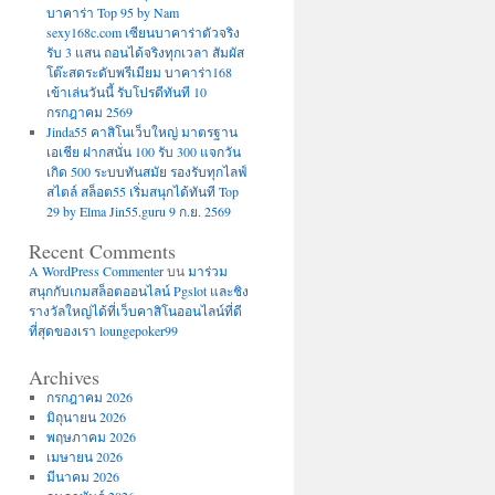
บาคาร่า Top 95 by Nam
sexy168c.com เซียนบาคาร่าตัวจริง
รับ 3 แสน ถอนได้จริงทุกเวลา สัมผัส
โต๊ะสดระดับพรีเมียม บาคาร่า168
เข้าเล่นวันนี้ รับโปรดีทันที 10
กรกฎาคม 2569
Jinda55 คาสิโนเว็บใหญ่ มาตรฐาน
เอเชีย ฝากสนั่น 100 รับ 300 แจกวัน
เกิด 500 ระบบทันสมัย รองรับทุกไลฟ์
สไตล์ สล็อต55 เริ่มสนุกได้ทันที Top
29 by Elma Jin55.guru 9 ก.ย. 2569
Recent Comments
A WordPress Commenter
บน
มาร่วม
สนุกกับเกมสล็อตออนไลน์ Pgslot และชิง
รางวัลใหญ่ได้ที่เว็บคาสิโนออนไลน์ที่ดี
ที่สุดของเรา loungepoker99
Archives
กรกฎาคม 2026
มิถุนายน 2026
พฤษภาคม 2026
เมษายน 2026
มีนาคม 2026