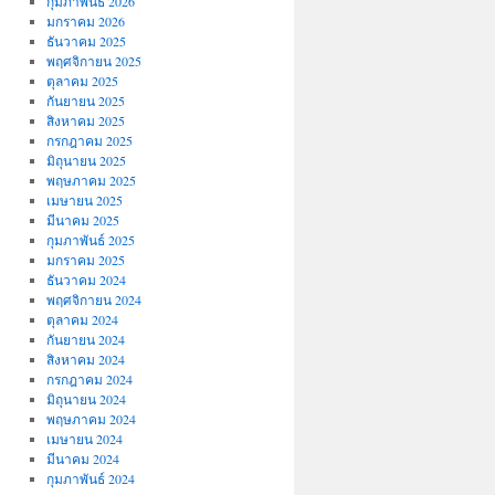
กุมภาพันธ์ 2026
มกราคม 2026
ธันวาคม 2025
พฤศจิกายน 2025
ตุลาคม 2025
กันยายน 2025
สิงหาคม 2025
กรกฎาคม 2025
มิถุนายน 2025
พฤษภาคม 2025
เมษายน 2025
มีนาคม 2025
กุมภาพันธ์ 2025
มกราคม 2025
ธันวาคม 2024
พฤศจิกายน 2024
ตุลาคม 2024
กันยายน 2024
สิงหาคม 2024
กรกฎาคม 2024
มิถุนายน 2024
พฤษภาคม 2024
เมษายน 2024
มีนาคม 2024
กุมภาพันธ์ 2024