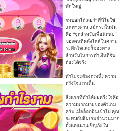
พักใหญ่
ผมบอกได้เลยว่าที่นี่ไม่ใช่
แค่ทางผ่าน แม้กระนั้นมัน
คือ “จุดสำหรับเพื่อนัดพบ”
ของคนที่คลั่งไคล้ในความ
ระทึกใจและก็ช่องทาง
สำหรับในการทำเงินที่จับ
ต้องได้จริง
ทำไมจะต้องตรงนี้? ความ
ตรึงใจแรกเห็น
สิ่งแรกที่ทำให้ผมตรึงใจคือ
ความมากมายของตัวเกม
ครับ เมื่อล็อกอินเข้าไป คุณ
จะพบกับธีมเกมจำนวนมาก
ตั้งแต่แนวเผชิญภัยใน