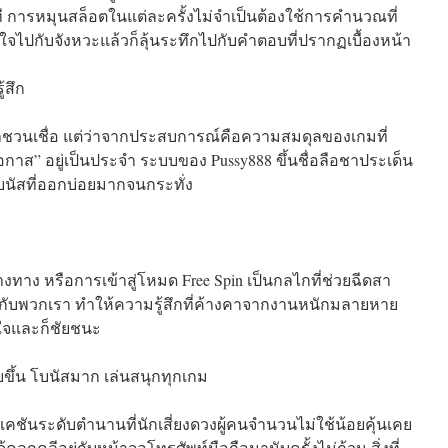
ี การหมุนสล็อตในแต่ละครั้งไม่จำเป็นต้องใช้การคำนวณที่
ใจไปกับจังหวะแล้วก็ลุ้นระทึกไปกับคำตอบที่ปรากฏเบื้องหน้า
้สึก
่คำชวนเชื่อ แต่ว่าจากประสบการณ์คือความสมดุลของเกมที่
อกาส” อยู่เป็นประจำ ระบบของ Pussy888 ขึ้นชื่อลือชาประเด็น
บนัสที่ออกบ่อยมากจนกระทั่ง
งทาง หรือการเข้าสู่โหมด Free Spin เป็นกลไกที่ช่วยฉีดสา
ับพวกเรา ทำให้ความรู้สึกที่ค้างคาจากงานหนักมลายหาย
ใจและก็ชัยชนะ
ยขึ้น โบนัสมาก เล่นสนุกทุกเกม
ลิเคชันระดับตำนานที่นักเสี่ยงดวงผู้คนจำนวนไม่ใช้น้อยคุ้นเคย
คลุกคลีอยู่กับหน้าจอโทรศัพท์มือถือมานับครั้งไม่ถ้วน สิ่งที่