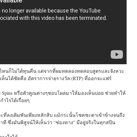
่ไหนก็ไม่ได้ทุนคืน แต่จากที่ผมทดลองทดสอบสูตรและจังหวะ
เกตเห็นได้ชัดคือ อัตราการจ่ายรางวัล (RTP) ที่ออกจะแฟร์
ee Spins หรือตัวคูณต่างๆชอบโผล่มาให้มองเห็นบ่อย ช่วยทำให้
ำไรได้เรื่อยๆ
ังหวะที่ลงเดิมพันเพียงหลักสิบ แม้กระนั้นโชคชะตาเข้าข้างจนถึง
ี ซึ่งมันพิสูจน์ให้เห็นว่า “ช่องทาง” มีอยู่จริงในทุกสปิน
ดวงใจได้