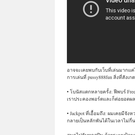
อาจจะเคยพบกับเว็บที่เล่นมากแค
การเล่นที่ pussy888fun สิ่งที่สัง
• โบนัสแตกหลายครั้ง: ฟีพบร์ Fr
เราประคองพอร์ตและก็ต่อยอดผลก
• Jackpot ที่เอื้อมถึง: ผมเคยมีจ
กลายเป็นหลักพันได้ในเวลาไม่กี่นาท
สนุกไปกับทุกสปิน ด้วยระบบป้อม