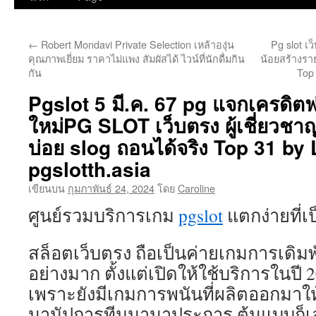
ยัง
←
Robert Mondavi Private Selection เหล้าองุ่น
Pg slot เ
เนื้อหา
คุณภาพเยี่ยม ราคาไม่แพง สัมผัสได้ ไวน์ที่นักดื่มกิน
น้อยสร้างรา
กัน
Top 
Pgslot 5 มี.ค. 67 pg แจกเครดิตฟ
ใหม่PG SLOT เว็บตรง ผู้เชี่ยว
บ่อย slog ถอนได้จริง Top 31 b
pgslotth.asia
เขียนบน
กุมภาพันธ์ 24, 2024
โดย
Caroline
ศูนย์รวมบริการเกม
pgslot
แตกง่ายที่เป็น
สล็อตเว็บตรง ถือเป็นค่ายเกมการเดิมพัน
อย่างมาก ตั้งแต่เปิดให้ใช้บริการในปี 20
เพราะยังมีเกมการพนันที่ผลิตออกมาให้
นานัปการทีมนานาประการ ต้นแบบก็เ