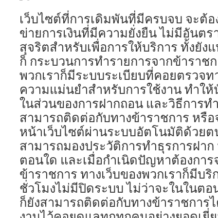
เว็บไซต์ที่การเดิมพันที่มีครบจบ จะต้อง
ข่ายการเงินที่มีความยั่งยืน ไม่มีอันต
สุจริตสำหรับเพื่อการให้บริการ ทั้งย
ก็ กระบวนการทำรายการจากข้าราชการ
พวกเราก็มีระบบระเบียบที่คอยตรวจท
ความแม่นยำสำหรับการใช้งาน ทำให้นั
ในส่วนของการฝากถอน และวิธีการทำธ
สามารถติดต่อกับทางข้าราชการ หรื
หน้าเว็บไซต์ผ่านระบบอัตโนมัติด้วยต
สามารถมองประวัติการทำธุรการฝาก หร
ตอนใด และเมื่อกำเนิดปัญหาต้องการจ
ข้าราชการ ทางเว็บของพวกเราก็มีบร
ชั่วโมงไม่มีปิดระบบ ไม่ว่าจะในในต
ก็ยังสามารถติดต่อกับทางข้าราชการไ
งานไว้คอยดูแลทุกทุกคนอย่างยอดเยี่ย