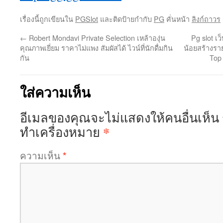
เรื่องนี้ถูกเขียนใน
PGSlot
และติดป้ายกำกับ
PG
คั่นหน้า
ลิงก์ถาวร
←
Robert Mondavi Private Selection เหล้าองุ่น
Pg slot เ
คุณภาพเยี่ยม ราคาไม่แพง สัมผัสได้ ไวน์ที่นักดื่มกิน
น้อยสร้างรา
กัน
Top 
ใส่ความเห็น
อีเมลของคุณจะไม่แสดงให้คนอื่นเห็น
*
ทำเครื่องหมาย
ความเห็น
*