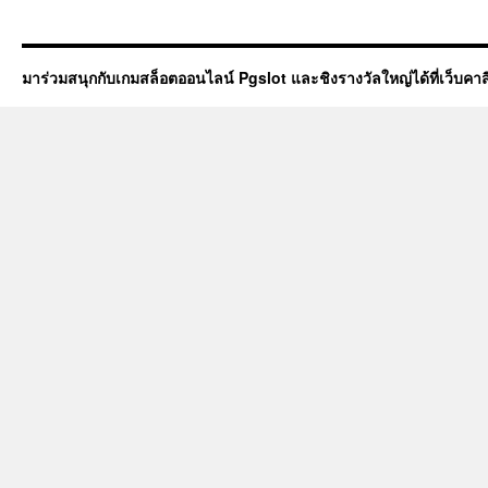
มาร่วมสนุกกับเกมสล็อตออนไลน์ Pgslot และชิงรางวัลใหญ่ได้ที่เว็บคา