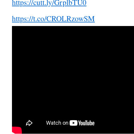
https://cutt.ly/GrplbTU0
https://t.co/CROLRzowSM