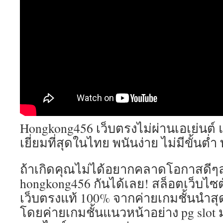
Hongkong456 เว็บตรงไม่ผ่านเอเย่นต์ 
เยี่ยมที่สุดในไทย พนันง่าย ไม่มีขั้นต
ถ้าเกิดคุณไม่ได้อยากคลาดโอกาสดีๆ
hongkong456 กันได้เลย! สล็อตเว็บไซต
เว็บตรงแท้ 100% จากค่ายเกมชั้นนำ
โดยค่ายเกมชั้นแนวหน้าอย่าง pg slot