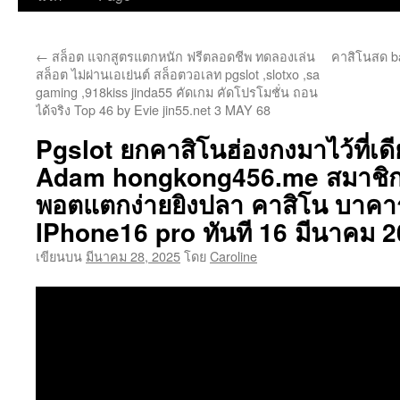
ยัง
←
สล็อต แจกสูตรแตกหนัก ฟรีตลอดชีพ ทดลองเล่น
คาสิโนสด b
เนื้อหา
สล็อต ไม่ผ่านเอเย่นต์ สล็อตวอเลท pgslot ,slotxo ,sa
gaming ,918kiss jinda55 คัดเกม คัดโปรโมชั่น ถอน
ได้จริง Top 46 by Evie jin55.net 3 MAY 68
Pgslot ยกคาสิโนฮ่องกงมาไว้ที่เด
Adam hongkong456.me สมาชิกใ
พอตแตกง่ายยิงปลา คาสิโน บาคาร่
IPhone16 pro ทันที 16 มีนาคม 
เขียนบน
มีนาคม 28, 2025
โดย
Caroline