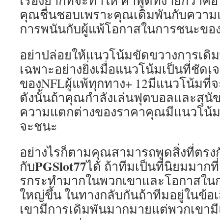
เรื่องยากที่จะทําให้ คําพูดที่ง่ายกว่าคือ
คุณชื่นชอบเพราะคุณเดิมพันกับควา
การพนันกับผู้แพ้โอกาสในการชนะของค
อย่าปล่อยให้แนวโน้มขัดขวางการเดิ
เฉพาะอย่างยิ่งเมื่อแนวโน้มเป็นที่ชัดเ
ของNFLผู้แพ้ทุกทาง+ 12มีแนวโน้มที่จ
ดังนั้นถ้าคุณกําลังเล่นฟุตบอลและสุนัขเ
ความแตกต่างของราคาคุณมีแนวโน้มที่
จะชนะ
อย่างไรก็ตามคุณสามารถพูดสิ่งที่ตรง
PGSlot77
กับ
ได้ ถ้าทีมเป็นที่นิยมมากท
รกระทํามากในพวกเขาและโอกาสในก
ใหญ่ขึ้น ในทางกลับกันถ้าทีมอยู่ในข้อ
เขามีการเดิมพันมากมายแต่พวกเขามี