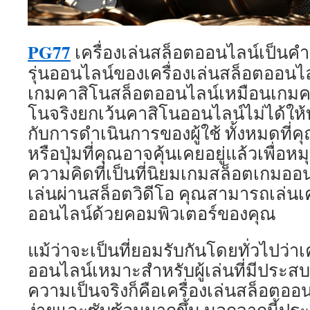
PG77
เครื่องเล่นสล็อตออนไลน์เป็นคําง
รุ่นออนไลน์ของเครื่องเล่นสล็อตออน
เกมคาสิโนสล็อตออนไลน์เหมือนเกมค
โนจริงยกเว้นคาสิโนออนไลน์ไม่ได้ให
กับการดําเนินการของผู้ใช้ ทั้งหมดที่ค
หรือปุ่มที่คุณอาจคุ้นเคยอยู่แล้วเพื่อห
ความคิดที่เป็นที่นิยมเกมสล็อตเกมออน
เล่นผ่านสล็อตวิดีโอ คุณสามารถเล่นเค
ออนไลน์ด้วยคอมพิวเตอร์ของคุณ
แม้ว่าจะเป็นที่ยอมรับกันโดยทั่วไปว่าเ
ออนไลน์เหมาะสําหรับผู้เล่นที่มีประส
ความเป็นจริงก็คือเครื่องเล่นสล็อตออนไ