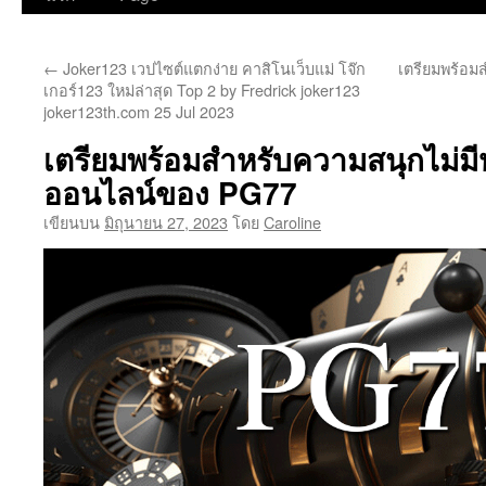
ยัง
←
Joker123 เวปไซต์แตกง่าย คาสิโนเว็บแม่ โจ๊ก
เตรียมพร้อมส
เนื้อหา
เกอร์123 ใหม่ล่าสุด Top 2 by Fredrick joker123
joker123th.com 25 Jul 2023
เตรียมพร้อมสำหรับความสนุกไม่มีห
ออนไลน์ของ PG77
เขียนบน
มิถุนายน 27, 2023
โดย
Caroline