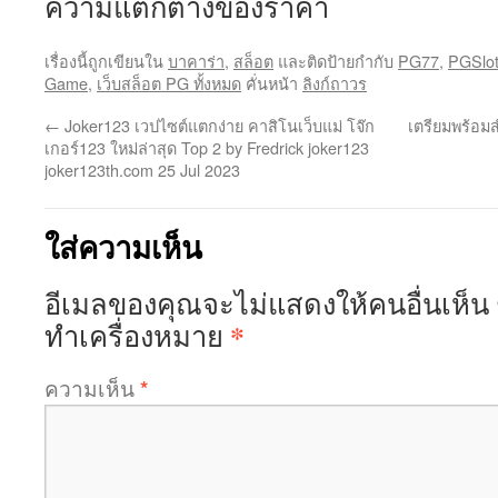
ความแตกต่างของราคา
เรื่องนี้ถูกเขียนใน
บาคาร่า
,
สล็อต
และติดป้ายกำกับ
PG77
,
PGSlo
Game
,
เว็บสล็อต PG ทั้งหมด
คั่นหน้า
ลิงก์ถาวร
←
Joker123 เวปไซต์แตกง่าย คาสิโนเว็บแม่ โจ๊ก
เตรียมพร้อมส
เกอร์123 ใหม่ล่าสุด Top 2 by Fredrick joker123
joker123th.com 25 Jul 2023
ใส่ความเห็น
อีเมลของคุณจะไม่แสดงให้คนอื่นเห็น
*
ทำเครื่องหมาย
ความเห็น
*