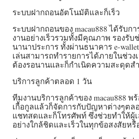
ระบบฝากถอนอัตโนมัติและก็เร็ว
ระบบฝากถอนของ macau888 ได้รับกา
งานอย่างเร็วรวมทั้งมีคุณภาพ รองรับช่
นานาประการ ทั้งผ่านธนาคาร e-wallet แ
เล่นสามารถทำรายการได้ภายในช่วงเวล
ต้องรอนานและก็กำเนิดความสะดุดสำ
บริการลูกค้าตลอด 1 วัน
ทีมงานบริการลูกค้าของ macau888 พร
เกื้อกูลแล้วก็จัดการกับปัญหาต่างๆตลอ
แชทสดและก็โทรศัพท์ ซึ่งช่วยทำให้ผู้เ
อย่างใกล้ชิดและเร็วในทุกข้อสงสัยหรือ