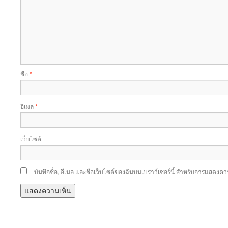
ชื่อ
*
อีเมล
*
เว็บไซต์
บันทึกชื่อ, อีเมล และชื่อเว็บไซต์ของฉันบนเบราว์เซอร์นี้ สำหรับการแสดงคว