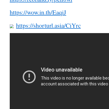
https://wow.in.th/EaqiJ
https://shorturl.asia/CiYrc