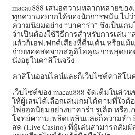
macau888 เสนอความหลากหลายของเก
ทุกความอยากได้ของนักการพนัน ไม่ว่าจ
ความนิยมอย่าง “บาคาร่า” ซึ่งเป็นเกมไพ
จำเป็นต้องใช้วิธีการสำหรับการเล่น “ส
แล้วก็เอฟเฟกต์เสียงที่ตื่นเต้น หรือแม้
ถ่ายทอดสดจากสตูดิโอคุณภาพสุดยอด 
นั่งอยู่ในคาสิโนจริง
คาสิโนออนไลน์และก็เว็บไซต์คาสิโ
เว็บไซต์ของ macau888 จัดเต็มในส่วน
ให้ผู้เล่นได้เลือกเล่นเกมได้ตามที่ใจต
ไพ่ยอดนิยมอย่างบาคาร่า รูเล็ต หรือเก
โจทย์ความเพลิดเพลินและก็ความท้า ยิ่
สด (Live Casino) ที่ผู้เล่นสามารถสั