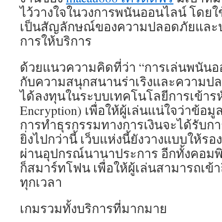
ไว้วางใจในวงการพนันออนไลน์ โดยใช
เป็นสัญลักษณ์ของความปลอดภัยและป
การให้บริการ
ด้วยแนวความคิดที่ว่า “การเล่นพนัน
กับความสนุกสนานร่าเริงและความปลอ
ได้ลงทุนในระบบเทคโนโลยีการเข้ารหั
Encryption) เพื่อให้ผู้เล่นแน่ใจว่าข้อม
การทำธุรกรรมทางการเงินจะได้รับกา
ยิ่งไปกว่านี้ เว็บแห่งนี้ยังวางแบบให้
ผ่านอุปกรณ์นานาประการ อีกทั้งคอมพิ
ก็สมาร์ทโฟน เพื่อให้ผู้เล่นสามารถเข้า
ทุกเวลา
เกมรวมทั้งบริการที่มากมาย