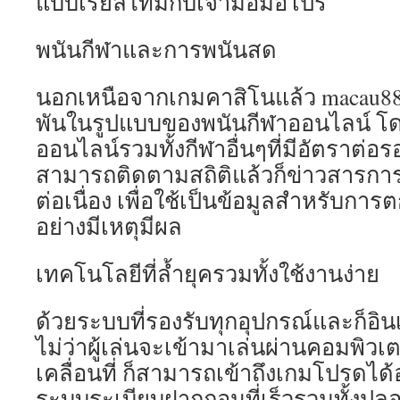
แบบเรียลไทม์กับเจ้ามือมือโปร
พนันกีฬาและการพนันสด
นอกเหนือจากเกมคาสิโนแล้ว macau888
พันในรูปแบบของพนันกีฬาออนไลน์ 
ออนไลน์รวมทั้งกีฬาอื่นๆที่มีอัตราต่อรองท
สามารถติดตามสถิติแล้วก็ข่าวสารการแ
ต่อเนื่อง เพื่อใช้เป็นข้อมูลสำหรับกา
อย่างมีเหตุมีผล
เทคโนโลยีที่ล้ำยุครวมทั้งใช้งานง่าย
ด้วยระบบที่รองรับทุกอุปกรณ์และก็อินเ
ไม่ว่าผู้เล่นจะเข้ามาเล่นผ่านคอมพิวเ
เคลื่อนที่ ก็สามารถเข้าถึงเกมโปรดได
ระบบระเบียบฝากถอนที่เร็วรวมทั้งปลอด