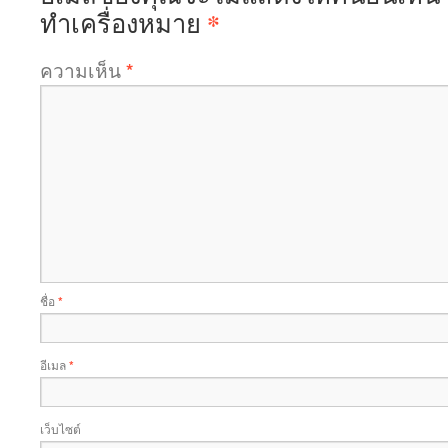
*
ทำเครื่องหมาย
ความเห็น
*
ชื่อ
*
อีเมล
*
เว็บไซต์