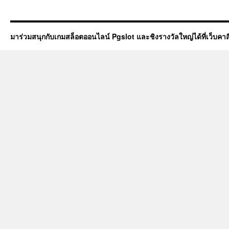
มาร่วมสนุกกับเกมสล็อตออนไลน์ Pgslot และชิงรางวัลใหญ่ได้ที่เว็บคา