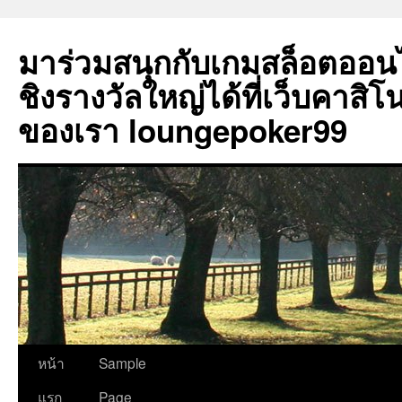
มาร่วมสนุกกับเกมสล็อตออน
ชิงรางวัลใหญ่ได้ที่เว็บคาสิโน
ของเรา loungepoker99
ข้าม
หน้า
Sample
ไป
แรก
Page