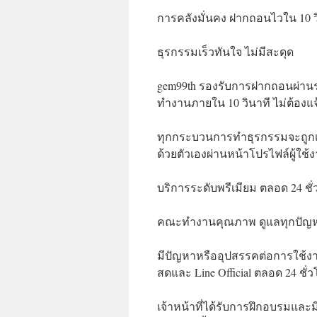
การคลังมั่นคง ฝากถอนไวใน 10 ว
ธุรกรรมเร็วทันใจ ไม่มีสะดุด
gem99th รองรับการฝากถอนผ่านระ
ทำงานภายใน 10 วินาที ไม่ต้อง
ทุกกระบวนการทำธุรกรรมจะถูกเข
ด้วยตัวเองผ่านหน้าโปรไฟล์ผู้ใช้
บริการระดับพรีเมียม ตลอด 24 ชั
คณะทำงานคุณภาพ ดูแลทุกปัญ
มีปัญหาหรืออุปสรรคต่อการใช้งา
สดและ Line Official ตลอด 24 ชั
เจ้าหน้าที่ได้รับการฝึกอบรมแล