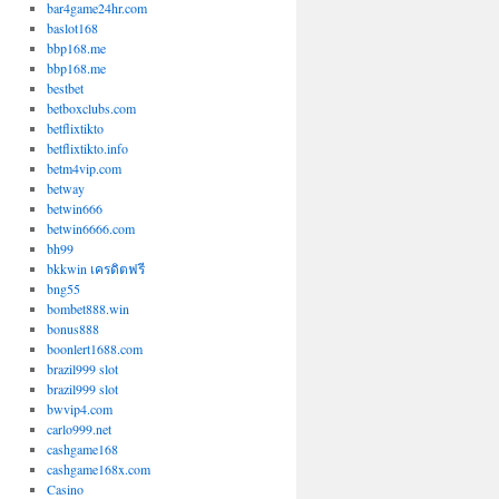
bar4game24hr.com
baslot168
bbp168.me
bbp168.me
bestbet
betboxclubs.com
betflixtikto
betflixtikto.info
betm4vip.com
betway
betwin666
betwin6666.com
bh99
bkkwin เครดิตฟรี
bng55
bombet888.win
bonus888
boonlert1688.com
brazil999 slot
brazil999 slot
bwvip4.com
carlo999.net
cashgame168
cashgame168x.com
Casino