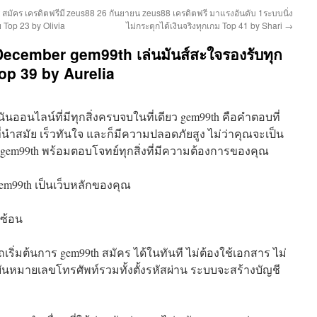
 สมัคร เครดิตฟรีมี
zeus88 26 กันยายน zeus88 เครดิตฟรี มาแรงอันดับ 1ระบบนิ่ง
 Top 23 by Olivia
ไม่กระตุกได้เงินจริงทุกเกม Top 41 by Shari
→
December gem99th เล่นมันส์สะใจรองรับทุก
op 39 by Aurelia
ออนไลน์ที่มีทุกสิ่งครบจบในที่เดียว gem99th คือคำตอบที่
่นำสมัย เร็วทันใจ และก็มีความปลอดภัยสูง ไม่ว่าคุณจะเป็น
 gem99th พร้อมตอบโจทย์ทุกสิ่งที่มีความต้องการของคุณ
em99th เป็นเว็บหลักของคุณ
บซ้อน
ถเริ่มต้นการ gem99th สมัคร ได้ในทันที ไม่ต้องใช้เอกสาร ไม่
ยันหมายเลขโทรศัพท์รวมทั้งตั้งรหัสผ่าน ระบบจะสร้างบัญชี