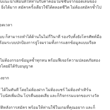
ยบแนะนำเพื่อนที่ให้ท่านรับค่าคอมไม่ชชันจากยอดเล่นของ
มาก ยิ่งได้มาก สมัครครั้งเดียวใช้ได้ตลอดชีวิต ไม่ต้องสมัครซ้ำไป
ลอดเวลา
ะบบ ก็สามารถทำได้ด้านในไม่กี่วินาที รองรับทั้งยังโทรศัพท์มือ
 พร้อมระบบปกป้องการจู่โจมรวมทั้งการแฮกข้อมูลแบบเรียล
ใช้ไม่ต้องกรอกข้อมูลซ้ำทุกหน พร้อมฟีเจอร์ความปลอดภัยสอง
ึงโดยมิได้รับอนุญาต
ุ่งยาก
 ได้ในทันที โดยไม่ต้องฝาก ไม่ต้องแชร์ ไม่ต้องทำเทิร์น
่า โบนัสเพิ่มเงิน โปรคืนยอดเสีย และก็กิจกรรมแจกของรางวัล
ิหลังการสมัคร พร้อมให้ท่านใช้ในเกมที่คุณอยาก และก็