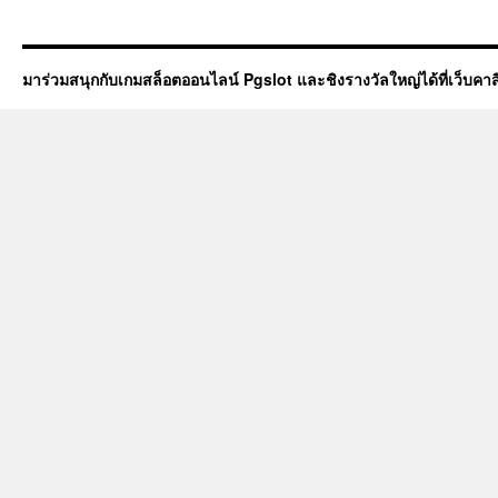
มาร่วมสนุกกับเกมสล็อตออนไลน์ Pgslot และชิงรางวัลใหญ่ได้ที่เว็บคา