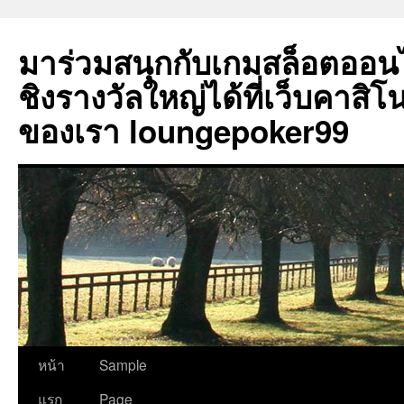
มาร่วมสนุกกับเกมสล็อตออน
ชิงรางวัลใหญ่ได้ที่เว็บคาสิโน
ของเรา loungepoker99
ข้าม
หน้า
Sample
ไป
แรก
Page