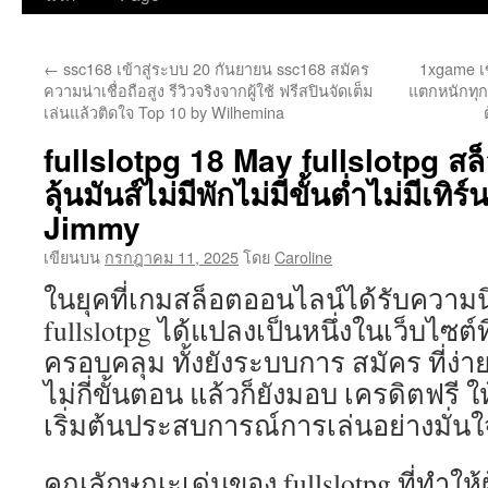
ยัง
←
ssc168 เข้าสู่ระบบ 20 กันยายน ssc168 สมัคร
1xgame เข
เนื้อหา
ความน่าเชื่อถือสูง รีวิวจริงจากผู้ใช้ ฟรีสปินจัดเต็ม
แตกหนักทุกค่
เล่นแล้วติดใจ Top 10 by Wilhemina
fullslotpg 18 May fullslotpg สล
ลุ้นมันส์ไม่มีพักไม่มีขั้นต่ำไม่มีเทิ
Jimmy
เขียนบน
กรกฎาคม 11, 2025
โดย
Caroline
ในยุคที่เกมสล็อตออนไลน์ได้รับความ
fullslotpg ได้แปลงเป็นหนึ่งในเว็บไซต์ท
ครอบคลุม ทั้งยังระบบการ สมัคร ที่ง่
ไม่กี่ขั้นตอน แล้วก็ยังมอบ เครดิตฟรี ใ
เริ่มต้นประสบการณ์การเล่นอย่างมั่นใจ
คุณลักษณะเด่นของ fullslotpg ที่ทำให้ผ