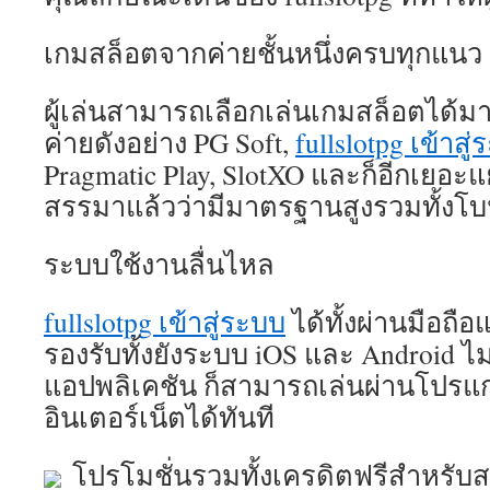
เกมสล็อตจากค่ายชั้นหนึ่งครบทุกแนว
ผู้เล่นสามารถเลือกเล่นเกมสล็อตได้มา
ค่ายดังอย่าง PG Soft,
fullslotpg เข้าสู
Pragmatic Play, SlotXO และก็อีกเยอะ
สรรมาแล้วว่ามีมาตรฐานสูงรวมทั้งโบ
ระบบใช้งานลื่นไหล
fullslotpg เข้าสู่ระบบ
ได้ทั้งผ่านมือถือ
รองรับทั้งยังระบบ iOS และ Android ไม่
แอปพลิเคชัน ก็สามารถเล่นผ่านโปรแ
อินเตอร์เน็ตได้ทันที
โปรโมชั่นรวมทั้งเครดิตฟรีสำหรับ