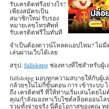
รับเครดิตฟรีอย่างไร?
เพียงสมัครเป็น
สมาชิกใหม่ รับรอง
หมายเลขโทรศัพท์
รับเครดิตฟรีในทันที
จำเป็นต้องดาวน์โหลดแอปไหม? ไม่ม
เล่นผ่านเว็บได้เลย
สรุป:
fullslotpg
ช่องทางที่ใช่สำหรับผู้
fullslotpg มอบทุกความสบายให้กับผู้เล่
กล้วยๆในไม่กี่ขั้นตอน การ เข้าระบบ ไ
ถึง เครดิตฟรี ที่ให้ท่านเริ่มเล่นโดยไม่
คุณกำลังมองหาเว็บไซต์สล็อตออนไลน์ที่
รวมทั้งจ่ายจริง นี่คือโอกาสของคุณ ทด