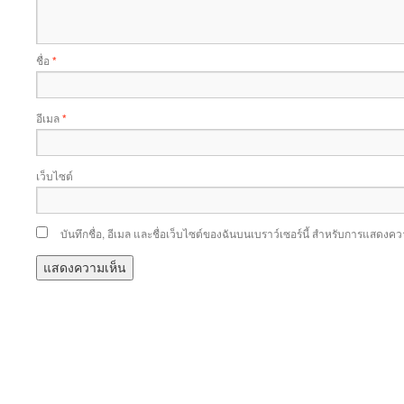
ชื่อ
*
อีเมล
*
เว็บไซต์
บันทึกชื่อ, อีเมล และชื่อเว็บไซต์ของฉันบนเบราว์เซอร์นี้ สำหรับการแสดงคว