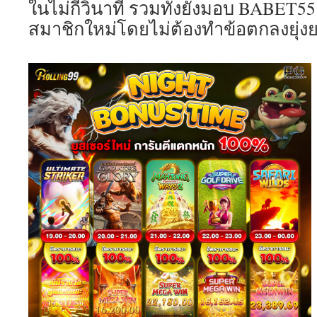
ในไม่กี่วินาที รวมทั้งยังมอบ BABET55 
สมาชิกใหม่โดยไม่ต้องทำข้อตกลงยุ่ง