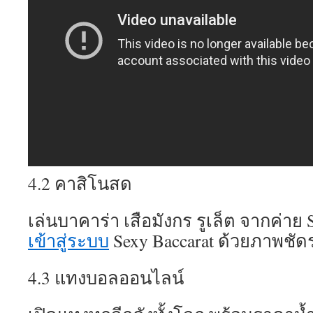
4.2 คาสิโนสด
เล่นบาคาร่า เสือมังกร รูเล็ต จากค่าย
เข้าสู่ระบบ
Sexy Baccarat ด้วยภาพชัด
4.3 แทงบอลออนไลน์