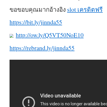
ขอขอบคุณมากอ้างอิง
slot เครดิตฟรี
https://bit.ly/jinnda55
http://ow.ly/Q5VT50NoE10
https://rebrand.ly/jinnda55