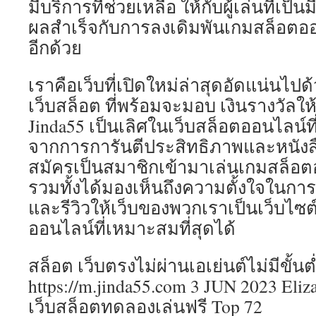
มีบริการที่ช่วยเหลือ ให้กับผู้เล่นที่
ผลสำเร็จกับการลงเดิมพันเกมสล็อตออน
อีกด้วย
เราคือเว็บที่เปิดใหม่ล่าสุดอัดแน่นไป
เว็บสล็อต ที่พร้อมจะมอบ เงินรางวัลให้
Jinda55 เป็นเลิศในเว็บสล็อตออนไลน์ที
จากการการันตีประสิทธิภาพและหนังสือร
สมัครเป็นสมาชิกเข้ามาเล่นเกมสล็อตอ
รวมทั้งได้มองเห็นถึงความตั้งใจในการ
และรีวิวให้เว็บของพวกเราเป็นเว็บไซต
ออนไลน์ที่เหมาะสมที่สุดได้
สล็อต เว็บตรงไม่ผ่านเอเย่นต์ไม่มีขั้น
https://m.jinda55.com 3 JUN 2023 Eli
เว็บสล็อตทดลองเล่นฟรี Top 72