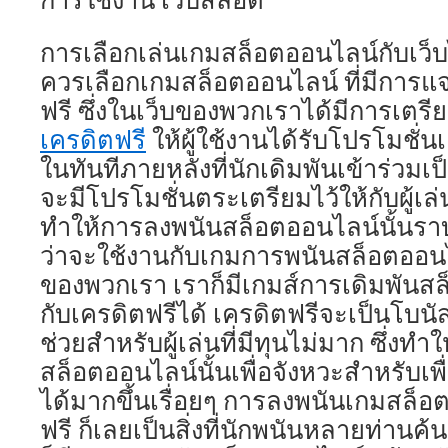
การเลือกเล่นเกมสล็อตออนไลน์กับเว็บ
ควรเลือกเกมสล็อตออนไลน์ ที่มีการแ
ฟรี ซึ่งในเว็บของพวกเราได้มีการเตร
เครดิตฟรี
ให้ผู้ใช้งานได้รับโปรโมชั่น
ในทันทีภายหลังที่นักเดิมพันเข้าร่วมเ
จะมีโปรโมชั่นตระเตรียมไว้ให้กับผู้เล่
ทำให้การลงพนันสล็อตออนไลน์นั้นราบรื
ว่าจะใช้งานกับเกมการพนันสล็อตออนไ
ของพวกเรา เราก็มีเกมส์การเดิมพันสล
กับเครดิตฟรีได้ เครดิตฟรีจะเป็นโบนัสเ
ช่วยสำหรับผู้เล่นที่มีทุนไม่มาก ซึ่งท
สล็อตออนไลน์นั้นเพื่อจังหวะสำหรับเพ
ได้มากขึ้นเรื่อยๆ การลงพนันเกมสล็อ
ฟรี ก็เลยเป็นสิ่งที่นักพนันหลายท่านค้