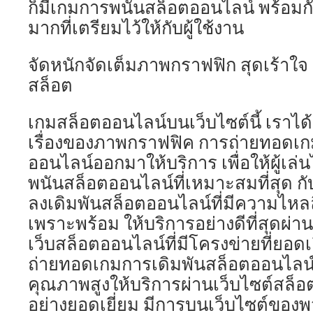
ก็มีเกมการพนันสล็อตออนไลน์ พร้อมก
มากที่เตรียมไว้ให้กับผู้ใช้งาน
จัดหนักจัดเต็มภาพกราฟฟิก สุดเร้าใจ รั
สล็อต
เกมสล็อตออนไลน์บนเว็บไซต์นี้ เราได้
เรื่องของภาพกราฟฟิค การถ่ายทอดเ
ออนไลน์ออกมาให้บริการ เพื่อให้ผู้เล่
พนันสล็อตออนไลน์ที่เหมาะสมที่สุด
ลงเดิมพันสล็อตออนไลน์ที่มีความไหลลื
เพราะพร้อม ให้บริการอย่างดีที่สุดผ่าน
เว็บสล็อตออนไลน์ที่มีโครงข่ายที่ยอดเ
ถ่ายทอดเกมการเดิมพันสล็อตออนไลน์ที
คุณภาพสูงให้บริการผ่านเว็บไซต์สล็อต
อย่างยอดเยี่ยม มีการบนเว็บไซต์ของพว