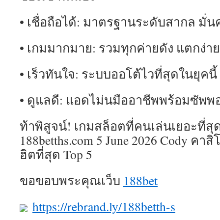
• เชื่อถือได้: มาตรฐานระดับสากล มั่น
• เกมมากมาย: รวมทุกค่ายดัง แตกง่าย 
• เร็วทันใจ: ระบบออโต้ไวที่สุดในยุคนี้
• ดูแลดี: แอดไม่นมืออาชีพพร้อมซัพพ
ท้าพิสูจน์! เกมสล็อตที่คนเล่นเยอะที่สุ
188betths.com 5 June 2026 Cody คาสิโ
ฮิตที่สุด Top 5
ขอขอบพระคุณเว็บ
188bet
https://rebrand.ly/188betth-s