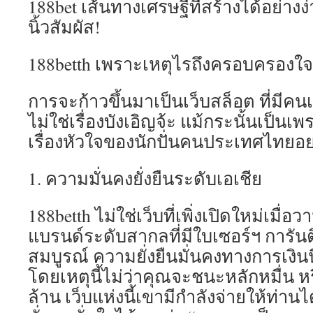
188bet เส้นทางเศรษฐีที่สร้างได้อย่า
นิ้วสัมผัส!
188betth เพราะเหตุไรถึงครอบครองใ
การจะก้าวขึ้นมาเป็นเว็บสล็อต ที่มีคนเ
ไม่ใช่เรื่องบังเอิญจ้ะ แม้กระนั้นเป็นเพร
เรื่องหัวใจของนักปั่นคนประเทศไทยอย
1. ความมั่นคงยั่งยืนระดับเอเชีย
188betth ไม่ใช่เว็บที่เพิ่งเปิดใหม่เมื่อ
แบรนด์ระดับสากลที่มีใบเซอร์ฯ การ
สมบูรณ์ ความยั่งยืนมั่นคงทางการเงินน
โดยเหตุนี้ไม่ว่าคุณจะชนะหลักหมื่น 
ล้าน เว็บแห่งนี้เขามีกำลังจ่ายให้ท่าน