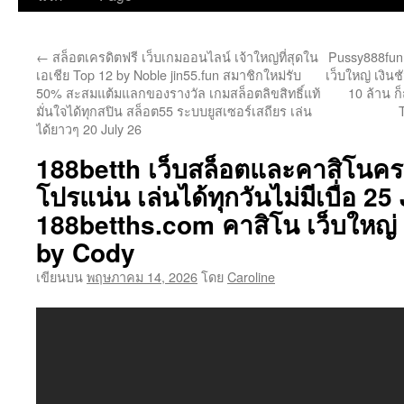
ยัง
←
สล็อตเครดิตฟรี เว็บเกมออนไลน์ เจ้าใหญ่ที่สุดใน
Pussy888fun 
เนื้อหา
เอเชีย Top 12 by Noble jin55.fun สมาชิกใหม่รับ
เว็บใหญ่ เงิน
50% สะสมแต้มแลกของรางวัล เกมสล็อตลิขสิทธิ์แท้
10 ล้าน ก
มั่นใจได้ทุกสปิน สล็อต55 ระบบยูสเซอร์เสถียร เล่น
ได้ยาวๆ 20 July 26
188betth เว็บสล็อตและคาสิโนค
โปรแน่น เล่นได้ทุกวันไม่มีเบื่อ 25
188betths.com คาสิโน เว็บใหญ่ 
by Cody
เขียนบน
พฤษภาคม 14, 2026
โดย
Caroline