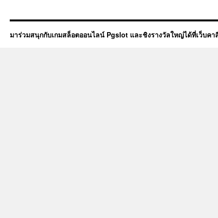
มาร่วมสนุกกับเกมสล็อตออนไลน์ Pgslot และชิงรางวัลใหญ่ได้ที่เว็บคา