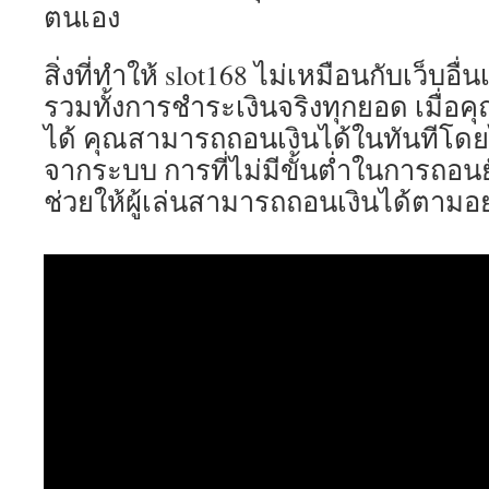
ตนเอง
สิ่งที่ทำให้ slot168 ไม่เหมือนกับเว็บอื่
รวมทั้งการชำระเงินจริงทุกยอด เมื่อค
ได้ คุณสามารถถอนเงินได้ในทันทีโดย
จากระบบ การที่ไม่มีขั้นต่ำในการถอนยัง
ช่วยให้ผู้เล่นสามารถถอนเงินได้ตามอ