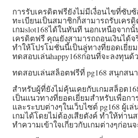
การรับเครดิตฟรียังไม่มีเงื่อนไขที่ซับซ้
ทะเบียนเป็นสมาชิกก็สามารถรับเครดิตฟร
เกมslot168ได้ในทันที นอกเหนือจากน
เครดิตฟรี คุณยังสามารถถอนเงินได้จริ
ทำให้โปรโมชั่นนี้เป็นลู่ทางที่ยอดเยี่
ทดสอบเล่นhappy168ก่อนที่จะลงทุนด้ว
ทดสอบเล่นสล็อตฟรีที่ pg168 สนุกสนา
สำหรับผู้ที่ยังไม่คุ้นเคยกับเกมสล็อต
เป็นแนวทางที่ยอดเยี่ยมสำหรับเพื่อกา
และระบบต่างๆในเว็บไซต์ pg168 ผู้เ
เกมได้โดยไม่ต้องเสียตังค์ ทำให้ท่าน
ทำความเข้าใจเกี่ยวกับเกมต่างๆก่อนจะเ