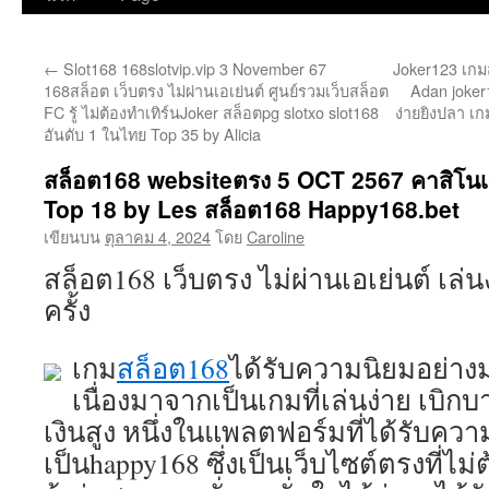
ยัง
←
Slot168 168slotvip.vip 3 November 67
Joker123 เกม
เนื้อหา
168สล็อต เว็บตรง ไม่ผ่านเอเย่นต์ ศูนย์รวมเว็บสล็อต
Adan joke
FC รู้ ไม่ต้องทำเทิร์นJoker สล็อตpg slotxo slot168
ง่ายยิงปลา เก
อันดับ 1 ในไทย Top 35 by Alicia
สล็อต168 websiteตรง 5 OCT 2567 คาสิโนเว็
Top 18 by Les สล็อต168 Happy168.bet
เขียนบน
ตุลาคม 4, 2024
โดย
Caroline
สล็อต168 เว็บตรง ไม่ผ่านเอเย่นต์ เล่
ครั้ง
เกม
สล็อต168
ได้รับความนิยมอย่างม
เนื่องมาจากเป็นเกมที่เล่นง่าย เบิ
เงินสูง หนึ่งในแพลตฟอร์มที่ได้รับความ
เป็นhappy168 ซึ่งเป็นเว็บไซต์ตรงที่ไม่