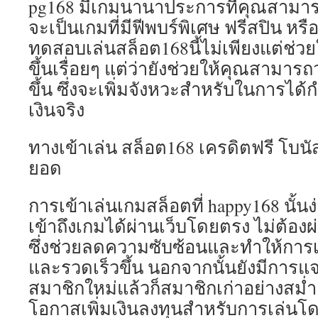
pg168 มีเกมนานาประการที่คุณสามารถ
จะเป็นเกมที่มีฟีพบร์พิเศษ ฟรีสปิน หร
ทดสอบเล่นสล็อต168นี้ไม่เพียงแต่ช่ว
ขึ้นเรื่อยๆ แต่ว่ายังช่วยให้คุณสามา
ขึ้น ซึ่งจะเพิ่มจังหวะสำหรับในการได้
เงินจริง
ทางเข้าเล่น สล็อต168 เครดิตฟรี โบนั
ยอด
การเข้าเล่นเกมสล็อตที่ happy168 นั้น
เข้าถึงเกมได้ผ่านเว็บโดยตรง ไม่ต้องผ
ซึ่งช่วยลดความซับซ้อนและทำให้การ
และรวดเร็วขึ้น นอกจากนั้นยังมีการแ
สมาชิกใหม่แล้วก็สมาชิกเก่าอย่างสม่ำเ
โอกาสเพิ่มเงินลงทุนสำหรับการเล่นโด