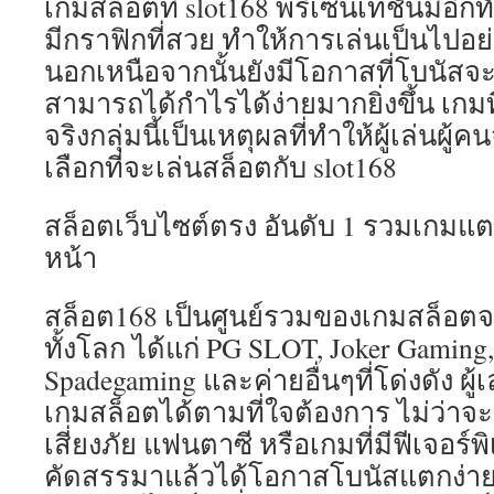
เกมสล็อตที่ slot168 พรีเซนเทชั่นมีอีกทั
มีกราฟิกที่สวย ทำให้การเล่นเป็นไปอย
นอกเหนือจากนั้นยังมีโอกาสที่โบนัสจะ
สามารถได้กำไรได้ง่ายมากยิ่งขึ้น เกม
จริงกลุ่มนี้เป็นเหตุผลที่ทำให้ผู้เล่นผู
เลือกที่จะเล่นสล็อตกับ slot168
สล็อตเว็บไซต์ตรง อันดับ 1 รวมเกมแต
หน้า
สล็อต168 เป็นศูนย์รวมของเกมสล็อตจ
ทั้งโลก ได้แก่ PG SLOT, Joker Gaming
Spadegaming และค่ายอื่นๆที่โด่งดัง ผู
เกมสล็อตได้ตามที่ใจต้องการ ไม่ว่า
เสี่ยงภัย แฟนตาซี หรือเกมที่มีฟีเจอร์พ
คัดสรรมาแล้วได้โอกาสโบนัสแตกง่าย