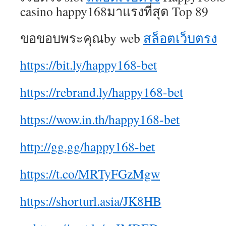
casino happy168มาแรงที่สุด Top 89
ขอขอบพระคุณby web
สล็อตเว็บตรง
https://bit.ly/happy168-bet
https://rebrand.ly/happy168-bet
https://wow.in.th/happy168-bet
http://gg.gg/happy168-bet
https://t.co/MRTyFGzMgw
https://shorturl.asia/JK8HB