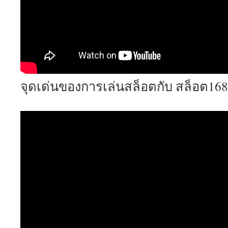
จุดเด่นของการเล่นสล็อตกับ สล็อต168 