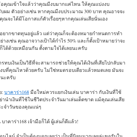
่อคุณเข้าใจแล้วว่าคุณมีงบมากแค่ไหน ให้คุณแบ่งงบ
ับผม ตัวอย่างเช่น หากคุณมีงบประมาณ 300 บาท คุณอาจจะ
ี่คุณจะได้มีโอกาสแก้ตัวเรื่อยๆหากคุณเล่นเสียนั่นเอง
ด้อยากขาดทุนอยู่แล้ว แต่ว่าคุณก็จะต้องหมายกำหนดการทำ
ย่างเช่น คุณอาจวางเป้าได้กำไร 50% และก็ตั้งเป้าหมายว่าจะ
นก็ได้ด้วยเหมือนกัน ตั้งตามใจได้เลยนะครับ
รทบเงินเป็นวิธีที่จะสามารถช่วยให้คุณได้เงินที่เสียไปกลับมา
้ในงบที่คุณไหวด้วยครับ ไม่ใช่หมดรอบเดียวแล้วหมดเลย มันจะ
ะนะครับ
ย:
บาคาร่า168
มือใหม่ควรแยกเงินเล่น บาคาร่า กับเงินที่ใช้
่านำเงินที่ใช้ในชีวิตประจำวันมาเล่นเด็ดขาด แม้คุณเล่นเสีย
ระจำวันของคุณแน่ๆ
คาร่า168 เจ้ามือก็ได้ ผู้เล่นก็ดีแล้ว!
ไลน์ จำเป็นต้องบอกเลยว่า เป็นที่นิยมมากเลยล่ะขอรับใน