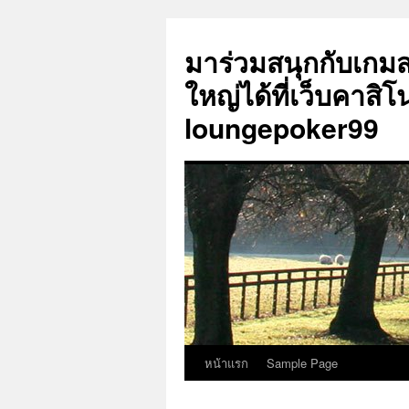
มาร่วมสนุกกับเกมส
ใหญ่ได้ที่เว็บคาสิโ
loungepoker99
หน้าแรก
Sample Page
ข้าม
ไป