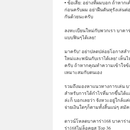
• ข้อเสีย: อย่างที่ผมบอก ถ้าหาก
ก่อนครับผม อย่าฝืนดันทุรังเล่นต่
กันด้วยนะครับ
ลงทะเบียนใหม่กับพวกเรา บาคาร่า เ
แบบฟินๆได้เลย!
มาครับ! อย่าปลดปล่อยโอกาสสำห
ใหม่และพนันกับเราได้เลย! เห็นไ
ครับ ถ้าหากคุณทำความเข้าใจข
เหมาะสมกับตนเอง
รวมถึงมองหาแนวทางการเล่น บาคาร
สำหรับการได้กำไรที่มากขึ้นได้แล
ล่ะก็ บอกเลยว่า จังหวะอยู่ใกล้แค
จ่ายเงินใดๆก็ตามทั้งสิ้นแน่ๆ สม
ดาวน์โหลดบาคาร่า168 บาคาร่าออ
ร่า168ไม่ล็อคยูส Top 36