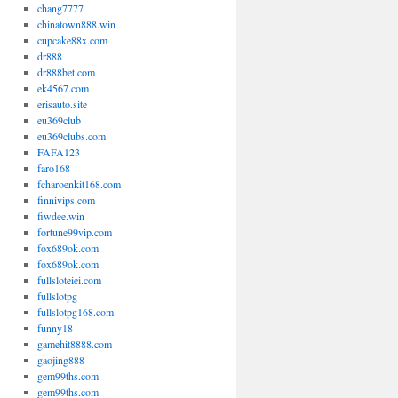
chang7777
chinatown888.win
cupcake88x.com
dr888
dr888bet.com
ek4567.com
erisauto.site
eu369club
eu369clubs.com
FAFA123
faro168
fcharoenkit168.com
finnivips.com
fiwdee.win
fortune99vip.com
fox689ok.com
fox689ok.com
fullsloteiei.com
fullslotpg
fullslotpg168.com
funny18
gamehit8888.com
gaojing888
gem99ths.com
gem99ths.com