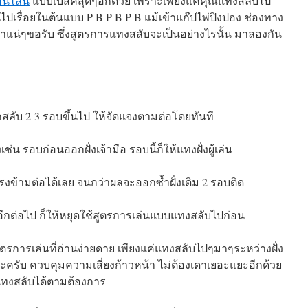
อนไลน์
แบบเบสิคสุดๆอีกด้วย เพราะเพียงแค่คุณแทงสลับไป
เล่นไปเรื่อยในต้นแบบ P B P B P B แม้เข้าแก๊ปไพ่ปิงปอง ช่องทาง
แน่ๆขอรับ ซึ่งสูตรการแทงสลับจะเป็นอย่างไรนั้น มาลองกัน
อกสลับ 2-3 รอบขึ้นไป ให้จัดแจงตามต่อโดยทันที
่น รอบก่อนออกฝั่งเจ้ามือ รอบนี้ก็ให้แทงฝั่งผู้เล่น
ตรงข้ามต่อได้เลย จนกว่าผลจะออกซ้ำฝั่งเดิม 2 รอบติด
ับอีกต่อไป ก็ให้หยุดใช้สูตรการเล่นแบบแทงสลับไปก่อน
นสูตรการเล่นที่อ่านง่ายดาย เพียงแค่แทงสลับไปๆมาๆระหว่างฝั่ง
นเลยนะครับ ควบคุมความเสี่ยงก้าวหน้า ไม่ต้องเดาเยอะแยะอีกด้วย
็แทงสลับได้ตามต้องการ