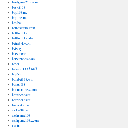
bar4game24hr.com
baslot168
bbp168.me
bbp168.me
bestbet
betboxclubs.com
betflixtikto
betflixtikto.info
betm4vip.com
betway
betwin666
betwin6666.com
bh99
bkkwin เครดิตฟรี
bng55
bombet888.win
bonus888
boonlert1688.com
brazil999 slot
brazil999 slot
bwvip4.com
carlo999.net
cashgame168
cashgame168x.com
Casino