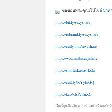
ขอขอบพระคุณเว็ปไซต์
บาคา
https://bit.ly/sexyshare
https://rebrand.ly/sexyshare
https://cutly.info/sexyshare
https://wow.in.th/sexyshare
https://shorturl.asia/1fZlu
https://cutt.ly/brYyfnGQ
https://t.co/xfsPcffuXC
เรื่องนี้ถูกเขียนใน
บาคาร่าออนไลน์
และติดป้