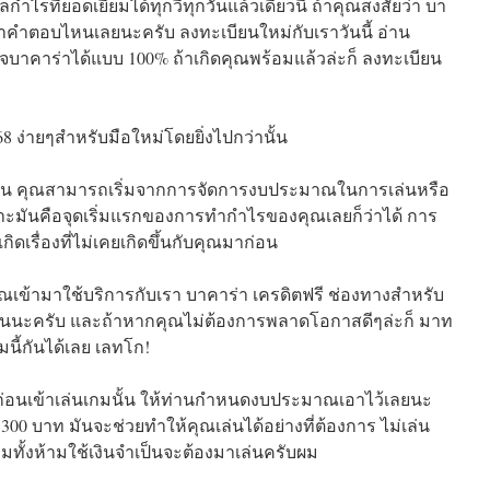
ไรที่ยอดเยี่ยมได้ทุกวี่ทุกวันแล้วเดี๋ยวนี้ ถ้าคุณสงสัยว่า บา
หาคำตอบไหนเลยนะครับ ลงทะเบียนใหม่กับเราวันนี้ อ่าน
ใจบาคาร่าได้แบบ 100% ถ้าเกิดคุณพร้อมแล้วล่ะก็ ลงทะเบียน
 ง่ายๆสำหรับมือใหม่โดยยิ่งไปกว่านั้น
ุดนั้น คุณสามารถเริ่มจากการจัดการงบประมาณในการเล่นหรือ
าะมันคือจุดเริ่มแรกของการทำกำไรของคุณเลยก็ว่าได้ การ
ิดเรื่องที่ไม่เคยเกิดขึ้นกับคุณมาก่อน
คุณเข้ามาใช้บริการกับเรา บาคาร่า เครดิตฟรี ช่องทางสำหรับ
อนนะครับ และถ้าหากคุณไม่ต้องการพลาดโอกาสดีๆล่ะก็ มาท
ี้กันได้เลย เลทโก!
้ง: ก่อนเข้าเล่นเกมนั้น ให้ท่านกำหนดงบประมาณเอาไว้เลยนะ
ิน 300 บาท มันจะช่วยทำให้คุณเล่นได้อย่างที่ต้องการ ไม่เล่น
วมทั้งห้ามใช้เงินจำเป็นจะต้องมาเล่นครับผม