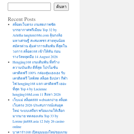
ค้นหา
Recent Posts
สล็อตเว็บตรง เกมสดภาพชัด
บรรยากาศพรีเมียม Top 32 by
Arletha tangtem168e.com ลุ้นกงล้อ
มหาเศรษฐี สะสมเพชร สายทุนน้อย
สมัครด่วน คุ้มค่าการเดิมพัน ที่สุดใน
วงการ สล็อต168 เข้าให้ทัน ก่อน
รางวัลหลุดมือ 14 August 2026
Hengjing168 เกมเดิมพัน ที่สร้าง
ความบันเทิง ดีที่สุด โปรโมชั่น
เครดิตฟรี 100% กล่องสุ่มเฮงเฮง รับ
เครดิตฟรี ไลฟ์สด สล็อต ยิงปลา กีฬา
ไพ่ hengjing168 แจก เครดิตฟรี เยอะ
ที่สุด Top 4 by Lucienne
hengjing168d.com 11 สิงหา 2026
เว็บแม่ สล็อต888 webแตกง่าย สล็อต
เว็บตรง 2026 ประสบการณ์เล่นยุค
ใหม่ ระบบเสถียร พร้อมเกมให้เลือก
มากมาย ทดลองเล่น Top 33 by
Lorene jin888.asia 12 July 26 casino
online
บาคาร่า168 เปิดมุมมองใหม่ของเกม