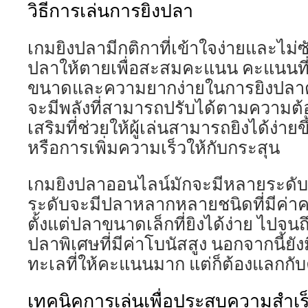
วิธีการเล่นการยิงปลา
เกมยิงปลามีกติกาที่เข้าใจง่ายและไม่ซั
ปลาให้ตายเพื่อสะสมคะแนน คะแนนที่ได้
ขนาดและความยากง่ายในการยิงปลาตัวนั้
จะมีพลังที่สามารถปรับได้ตามความต้อง
เสริมที่ช่วยให้ผู้เล่นสามารถยิงได้ง่ายข
หรือการเพิ่มความเร็วให้กับกระสุน
เกมยิงปลาออนไลน์มักจะมีหลายระดับให
ระดับจะมีปลาหลากหลายชนิดที่มีค่า
ตั้งแต่ปลาขนาดเล็กที่ยิงได้ง่าย ไป
ปลาพิเศษที่มีค่าโบนัสสูง นอกจากนี้ย
ทะเลที่ให้คะแนนมาก แต่ก็ต้องแลกก
เทคนิคการเล่นเพื่อประสบความสำเร