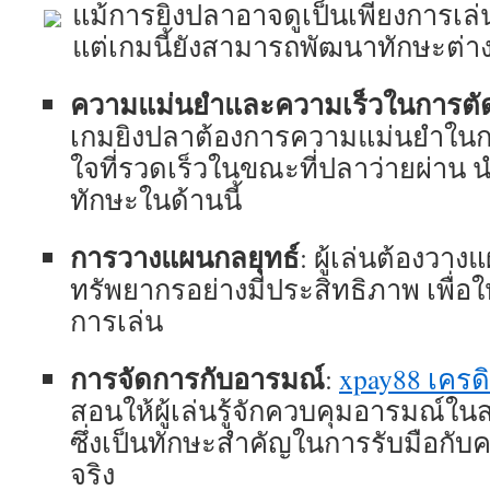
แม้การยิงปลาอาจดูเป็นเพียงการเล
แต่เกมนี้ยังสามารถพัฒนาทักษะต่างๆ 
ความแม่นยำและความเร็วในการตั
เกมยิงปลาต้องการความแม่นยำในก
ใจที่รวดเร็วในขณะที่ปลาว่ายผ่าน 
ทักษะในด้านนี้
การวางแผนกลยุทธ์
: ผู้เล่นต้องว
ทรัพยากรอย่างมีประสิทธิภาพ เพื่อ
การเล่น
การจัดการกับอารมณ์
:
xpay88 เครด
สอนให้ผู้เล่นรู้จักควบคุมอารมณ์ใ
ซึ่งเป็นทักษะสำคัญในการรับมือกับ
จริง