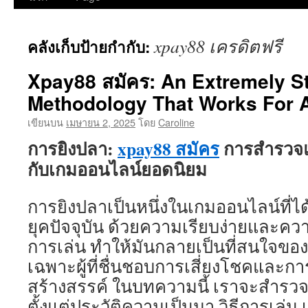
ยัง
xpay88 เครดิตฟรี
คลังเก็บป้ายกำกับ:
เนื้อหา
Xpay88 สมัคร: An Extremely S
Methodology That Works For A
เขียนบน
เมษายน 2, 2025
โดย
Caroline
การยิงปลา:
xpay88 สมัคร
การสำรวจและ
กับเกมออนไลน์ยอดนิยม
การยิงปลาเป็นหนึ่งในเกมออนไลน์ที่ไ
ยุคปัจจุบัน ด้วยความเรียบง่ายและคว
การเล่น ทำให้มันกลายเป็นที่สนใจของ
เฉพาะผู้ที่ชื่นชอบการเสี่ยงโชคและ
สร้างสรรค์ ในบทความนี้ เราจะสำรวจเ
ตั้งแต่ประวัติความเป็นมา วิธีการเล่