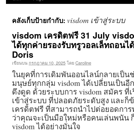
ยัง
visdom เข้าสู่ระบบ
คลังเก็บป้ายกำกับ:
เนื้อหา
visdom เครดิตฟรี 31 July visdom
ได้ทุกค่ายรองรับทรูวอลเล็ทถอนได
Doris
เขียนบน
กรกฎาคม 10, 2025
โดย
Caroline
ในยุคที่การเดิมพันออนไลน์กลายเป็น
มนุษย์ทุกกลุ่ม visdom ได้เปลี่ยนเป็นอี
ดึงดูด ด้วยระบบการ visdom สมัคร ที่เ
เข้าสู่ระบบ ที่ปลอดภัยระดับสูง และก
เครดิตฟรี ที่สามารถนำไปต่อยอดการพ
ว่าคุณจะเป็นมือใหม่หรือคนเล่นพนัน 
visdom ได้อย่างมั่นใจ