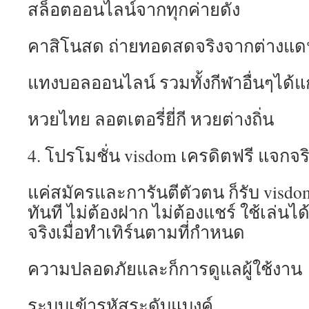
สล็อตออนไลน์จากทุกค่ายดัง
คาสิโนสด ถ่ายทอดสดจริงจากต่างแด
แทงบอลออนไลน์ รวมทั้งกีฬาอื่นๆได้แ
หวยไทย ลอตเตอรี่ยี่กี หวยต่างถิ่น
4. โปรโมชั่น visdom เครดิตฟรี แจกจริงท
แค่สมัครและการันตีตัวตน ก็รับ visdo
ทันที ไม่ต้องฝาก ไม่ต้องแชร์ ใช้เล่นไ
จริงเมื่อทำเทิร์นตามที่กำหนด
ความปลอดภัยและก็การดูแลผู้ใช้งาน
ระบบเข้ารหัสระดับแบงค์