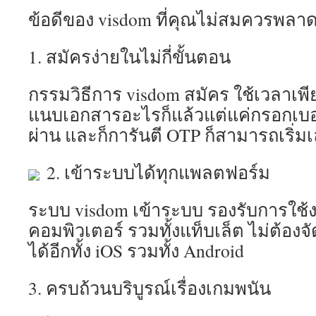
ข้อดีของ visdom ที่คุณไม่สมควรพลา
1. สมัครง่ายในไม่กี่ขั้นตอน
กรรมวิธีการ visdom สมัคร ใช้เวลาเพีย
แนบเอกสารอะไรก็แล้วแต่แค่กรอกเบอร์
ผ่าน และก็การันตี OTP ก็สามารถเริ่มเ
2. เข้าระบบได้ทุกแพลตฟอร์ม
ระบบ visdom เข้าระบบ รองรับการใช้ง
คอมพิวเตอร์ รวมทั้งแท็บเล็ต ไม่ต้องจั
ได้อีกทั้ง iOS รวมทั้ง Android
3. ครบถ้วนบริบูรณ์เรื่องเกมพนัน