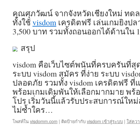
คุณศุภวัฒน์ จากจังหวัดเชียงใหม่ ทด
ทั้งใช้
visdom
เครดิตฟรี เล่นเกมยิงปล
3,500 บาท รวมทั้งถอนออกได้ด้านใน 1
สรุป
visdom คือเว็บไซต์พนันที่ครบครันที่สุ
ระบบ visdom สมัคร ที่ง่าย ระบบ visdom 
ปลอดภัย รวมทั้ง visdom เครดิตฟรี ที่
พร้อมเกมเดิมพันให้เลือกมากมาย พร้อ
โปร เริ่มวันนี้แล้วรับประสบการณ์ใหม่
ไม่ซ้ำใคร…
โพสท์ใน
visdomm.com
|
ติดป้ายกำกับ
visdom เข้าสู่ระบบ
|
ใส่ควา