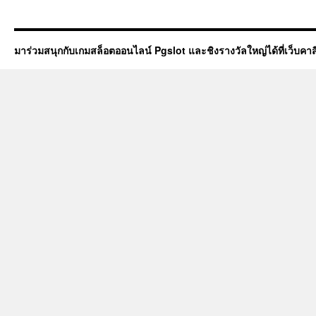
มาร่วมสนุกกับเกมสล็อตออนไลน์ Pgslot และชิงรางวัลใหญ่ได้ที่เว็บคา