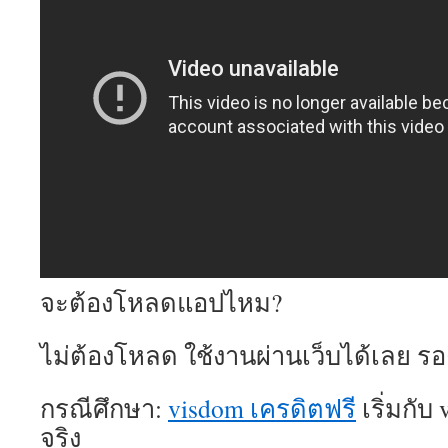
จะต้องโหลดแอปไหม?
ไม่ต้องโหลด ใช้งานผ่านเว็บได้เลย รอง
กรณีศึกษา:
visdom เครดิตฟรี
เริ่มกับ
จริง