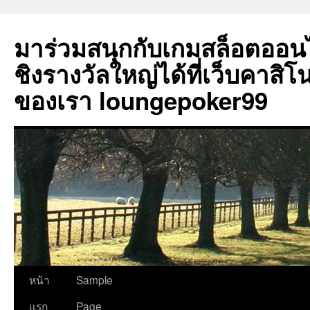
มาร่วมสนุกกับเกมสล็อตออน
ชิงรางวัลใหญ่ได้ที่เว็บคาสิโน
ของเรา loungepoker99
ข้าม
หน้า
Sample
ไป
แรก
Page