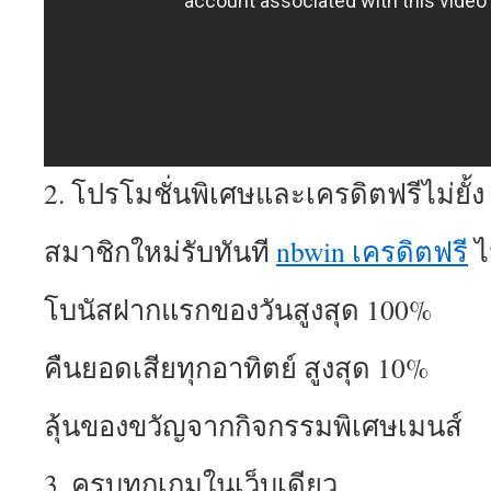
2. โปรโมชั่นพิเศษและเครดิตฟรีไม่ยั้ง
สมาชิกใหม่รับทันที
nbwin เครดิตฟรี
ไ
โบนัสฝากแรกของวันสูงสุด 100%
คืนยอดเสียทุกอาทิตย์ สูงสุด 10%
ลุ้นของขวัญจากกิจกรรมพิเศษเมนส์
3. ครบทุกเกมในเว็บเดียว