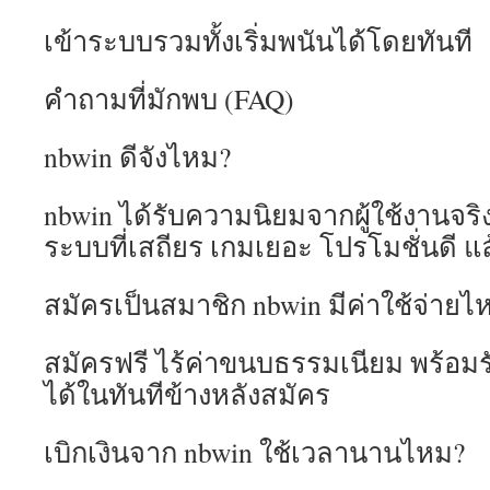
เข้าระบบรวมทั้งเริ่มพนันได้โดยทันที
คำถามที่มักพบ (FAQ)
nbwin ดีจังไหม?
nbwin ได้รับความนิยมจากผู้ใช้งานจร
ระบบที่เสถียร เกมเยอะ โปรโมชั่นดี แล
สมัครเป็นสมาชิก nbwin มีค่าใช้จ่ายไ
สมัครฟรี ไร้ค่าขนบธรรมเนียม พร้อมร
ได้ในทันทีข้างหลังสมัคร
เบิกเงินจาก nbwin ใช้เวลานานไหม?