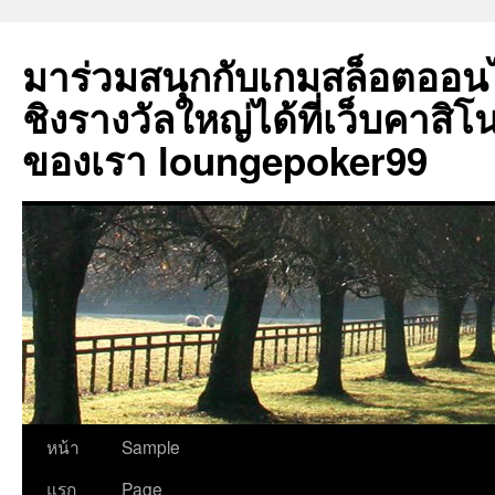
มาร่วมสนุกกับเกมสล็อตออน
ชิงรางวัลใหญ่ได้ที่เว็บคาสิโน
ของเรา loungepoker99
ข้าม
หน้า
Sample
ไป
แรก
Page