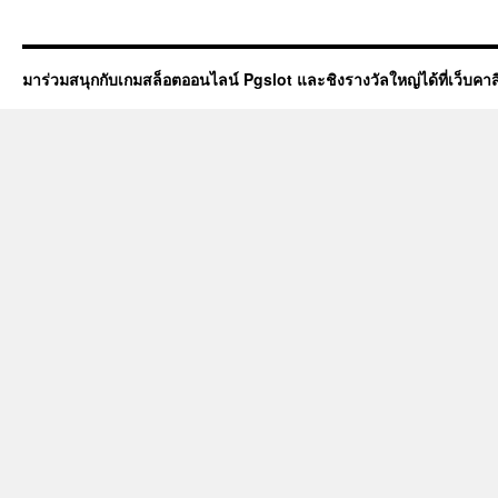
มาร่วมสนุกกับเกมสล็อตออนไลน์ Pgslot และชิงรางวัลใหญ่ได้ที่เว็บคา