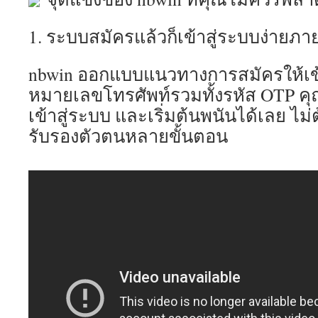
1. ระบบสมัครแล้วก็เข้าสู่ระบบง่ายภา
nbwin ออกแบบแนวทางการสมัครให้เข้า
หมายเลขโทรศัพท์รวมทั้งรหัส OTP ค
เข้าสู่ระบบ และเริ่มต้นพนันได้เลย ไม
รับรองตัวตนหลายขั้นตอน