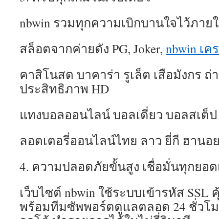
nbwin รวมทุกความเบิกบานใจไว้ภาย
สล็อตจากค่ายดัง PG, Joker,
nbwin เคร
คาสิโนสด บาคาร่า รูเล็ต เสือมังกร 
ประสิทธิภาพ HD
แทงบอลออนไลน์ บอลเดี่ยว บอลสเต็ป ร
ลอตเตอรี่ออนไลน์ไทย ลาว ยี่กี ฮาน
4. ความปลอดภัยขั้นสูง เชื่อมั่นทุกยอด
เว็บไซต์ nbwin ใช้ระบบเข้ารหัส SSL ค
พร้อมทีมซัพพอร์ตดูแลตลอด 24 ชั่ว