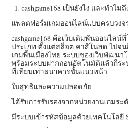
1. cashgame168 เป็นยังไง และทำไมถึ
แพลตฟอร์มเกมออนไลน์แบบครบวงจ
cashgame168 คือเว็บเดิมพันออนไลน์ที่
ประเภท ตั้งแต่สล็อต คาสิโนสด ไปจนถ
เกมพื้นเมืองไทย ระบบของเว็บพัฒนา
พร้อมระบบฝากถอนอัตโนมัติแล้วก็ร
ที่เทียบเท่าธนาคารชั้นแนวหน้า
ใบสุทธิและความปลอดภัย
ได้รับการรับรองจากหน่วยงานเกมระ
มีระบบเข้ารหัสข้อมูลด้วยเทคโนโลยี 