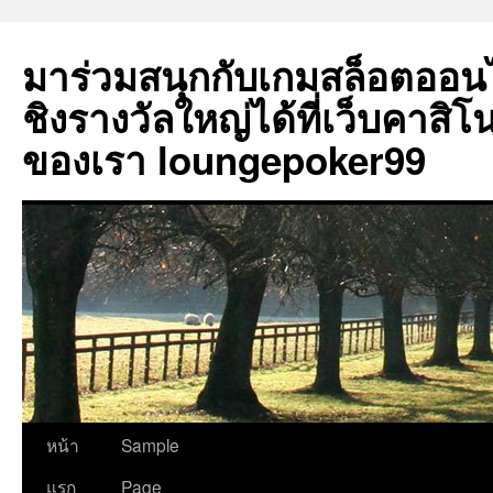
มาร่วมสนุกกับเกมสล็อตออน
ชิงรางวัลใหญ่ได้ที่เว็บคาสิโน
ของเรา loungepoker99
ข้าม
หน้า
Sample
ไป
แรก
Page