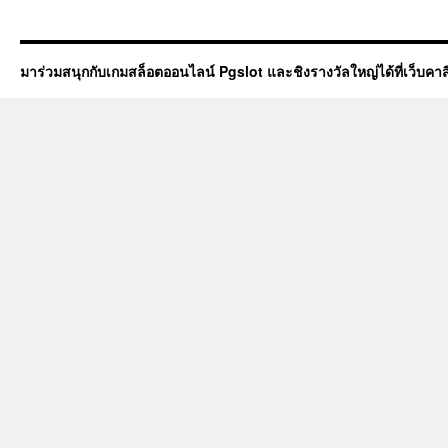
มาร่วมสนุกกับเกมสล็อตออนไลน์ Pgslot และชิงรางวัลใหญ่ได้ที่เว็บคา