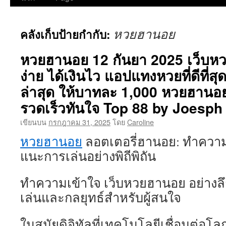
ยัง
หวยฮานอย
คลังเก็บป้ายกำกับ:
เนื้อหา
หวยฮานอย 12 กันยา 2025 เว็บห
ง่าย ได้เงินไว แอปแทงหวยที่ดีที่
ล่าสุด ให้บาทละ 1,000 หวยฮานอ
รวดเร็วทันใจ Top 88 by Joesp
เขียนบน
กรกฎาคม 31, 2025
โดย
Caroline
หวยฮานอย
ลอตเตอรี่ฮานอย: ทำความ
แนะการเล่นอย่างพิถีพิถัน
ทำความเข้าใจ เว็บหวยฮานอย อย่างลึก
เล่นและกลยุทธ์สำหรับผู้สนใจ
ในสมัยดิจิทัลที่เทคโนโลยีเชื่อมต่อโลก