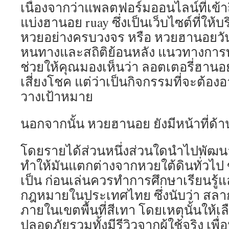
เนื่องจากว่าแพลตฟอร์มออนไลน์ที่เข้าถ
แบ่งฮานอย ruay ซึ่งเป็นเว็บไซต์ที่ใ
หวยอย่างครบวงจร หรือ หวยฮานอยวันนี้
หนทางและสถิติย้อนหลัง แนวทางการท
ช่วยให้คุณมองเห็นว่า ลอตเตอรี่ฮานอ
เสี่ยงโชค แต่ว่าเป็นกิจกรรมที่จะต้อง
วางเป้าหมาย
นอกจากนั้น หวยฮานอย ยังมีหน้าที่ด้
โดยรายได้ส่วนหนึ่งส่วนใดนำไปพัฒนาชุ
ทำให้มันแตกต่างจากหวยใต้ดินทั่วไป
เป็น ก่อนเล่นควรทำการศึกษาเรียนรู้
กฎหมายในประเทศไทย ซึ่งนับว่า สลาก
ภายในเขตพื้นที่สีเทา โดยเหตุนั้นให้เล
ปลอดภัยรวมทั้งมีรีวิวจากผู้ใช้จริง เพื