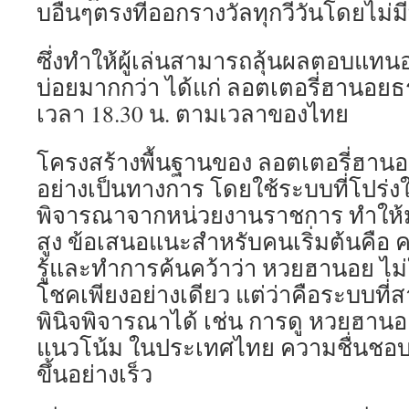
บอื่นๆตรงที่ออกรางวัลทุกวี่วันโดยไม่
ซึ่งทำให้ผู้เล่นสามารถลุ้นผลตอบแทน
บ่อยมากกว่า ได้แก่ ลอตเตอรี่ฮานอยธ
เวลา 18.30 น. ตามเวลาของไทย
โครงสร้างพื้นฐานของ ลอตเตอรี่ฮานอ
อย่างเป็นทางการ โดยใช้ระบบที่โปร่งใ
พิจารณาจากหน่วยงานราชการ ทำให้มัน
สูง ข้อเสนอแนะสำหรับคนเริ่มต้นคือ
รู้และทำการค้นคว้าว่า หวยฮานอย ไม่ใ
โชคเพียงอย่างเดียว แต่ว่าคือระบบที
พินิจพิจารณาได้ เช่น การดู หวยฮานอย
แนวโน้ม ในประเทศไทย ความชื่นชอ
ขึ้นอย่างเร็ว