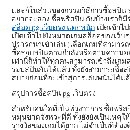
และก็ในส่วนของกรรมวิธีการซื้อสปิน ส
อยากจะลอง ซื้อฟรีสปิน กันบ้างเราก็ม
สล็อต pg เว็บตรง แตกหนัก
เปิดเข้าไป
เปิดเข้าไปยังหมวดเกมสล็อตของเว็บรวม
ปรารถนาเข้าเล่น (เลือกเกมที่สามารถซื้
ซื้อรอบสปินตามกำลังหรือตามความอยา
เท่านี้ก็ทำให้ทุกคนสามารถเข้าถึงเกมส
รอบสปินกันได้แล้ว ทั้งยังสามารถซื้อ
สบายก่อนที่จะเข้าสู่การเล่นพนันได้แล้
สรุปการซื้อสปิน pg เว็บตรง
สำหรับคนใดที่เป็นห่วงว่าการ ซื้อฟรี
หมุนขาดจังหวะที่ดี ทั้งยังยังเป็นเหตุให้
รางวัลของเกมได้ยาก ไม่จำเป็นที่ต้องต