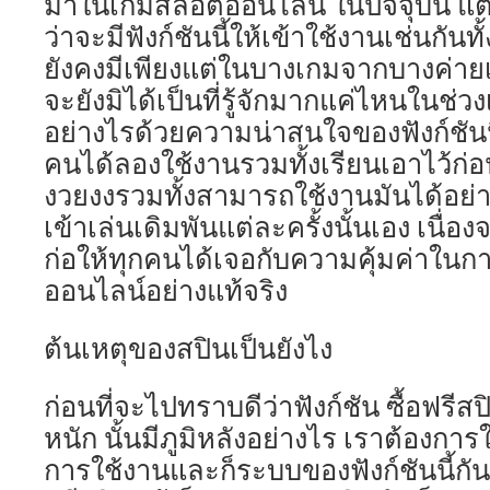
มาในเกมสล็อตออนไลน์ ในปัจจุบัน แต่
ว่าจะมีฟังก์ชันนี้ให้เข้าใช้งานเช่นกันท
ยังคงมีเพียงแต่ในบางเกมจากบางค่ายเก
จะยังมิได้เป็นที่รู้จักมากแค่ไหนในช่วงเ
อย่างไรด้วยความน่าสนใจของฟังก์ชันนี
คนได้ลองใช้งานรวมทั้งเรียนเอาไว้ก่อนใ
งวยงงรวมทั้งสามารถใช้งานมันได้อย่า
เข้าเล่นเดิมพันแต่ละครั้งนั้นเอง เนื่อ
ก่อให้ทุกคนได้เจอกับความคุ้มค่าในก
ออนไลน์อย่างแท้จริง
ต้นเหตุของสปินเป็นยังไง
ก่อนที่จะไปทราบดีว่าฟังก์ชัน ซื้อฟรี
หนัก นั้นมีภูมิหลังอย่างไร เราต้องการให
การใช้งานและก็ระบบของฟังก์ชันนี้กัน