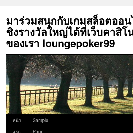
มาร่วมสนุกกับเกมสล็อตออน
ชิงรางวัลใหญ่ได้ที่เว็บคาสิโน
ของเรา loungepoker99
ข้าม
หน้า
Sample
ไป
แรก
Page