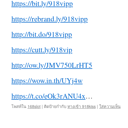
https://bit.ly/918vipp
https://rebrand.ly/918vipp
http://bit.do/918vipp
https://cutt.ly/918vip
http://ow.ly/JMV750LrHT5
https://wow.in.th/UYj4w
https://t.co/eOk3rANU4x
…
โพสท์ใน
168slot
|
ติดป้ายกำกับ
ทางเข้า 918kiss
|
ใส่ความเห็น