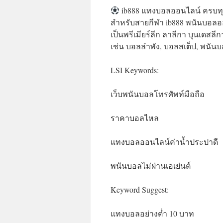
ib888 แทงบอลออนไลน์ ครบทุกล
สำหรับสายกีฬา ib888 พนันบอลออน
เป็นพรีเมียร์ลีก ลาลีกา บุนเดส
เช่น บอลลำพัง, บอลสเต็ป, พนันบอ
LSI Keywords:
เว็บพนันบอลโทรศัพท์มือถือ
ราคาบอลไหล
แทงบอลออนไลน์ค่าน้ำประปาดี
พนันบอลไม่ผ่านเอเย่นต์
Keyword Suggest:
แทงบอลอย่างต่ำ 10 บาท