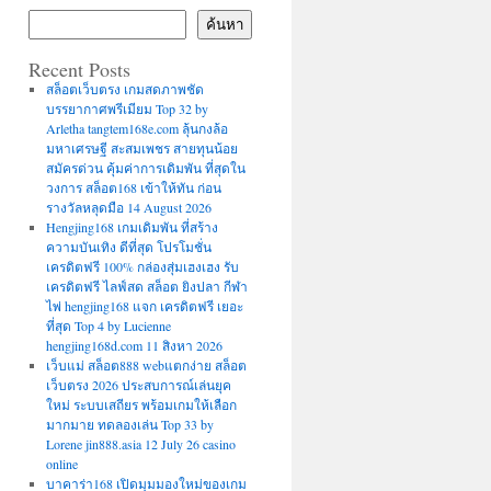
ค้นหา
Recent Posts
สล็อตเว็บตรง เกมสดภาพชัด
บรรยากาศพรีเมียม Top 32 by
Arletha tangtem168e.com ลุ้นกงล้อ
มหาเศรษฐี สะสมเพชร สายทุนน้อย
สมัครด่วน คุ้มค่าการเดิมพัน ที่สุดใน
วงการ สล็อต168 เข้าให้ทัน ก่อน
รางวัลหลุดมือ 14 August 2026
Hengjing168 เกมเดิมพัน ที่สร้าง
ความบันเทิง ดีที่สุด โปรโมชั่น
เครดิตฟรี 100% กล่องสุ่มเฮงเฮง รับ
เครดิตฟรี ไลฟ์สด สล็อต ยิงปลา กีฬา
ไพ่ hengjing168 แจก เครดิตฟรี เยอะ
ที่สุด Top 4 by Lucienne
hengjing168d.com 11 สิงหา 2026
เว็บแม่ สล็อต888 webแตกง่าย สล็อต
เว็บตรง 2026 ประสบการณ์เล่นยุค
ใหม่ ระบบเสถียร พร้อมเกมให้เลือก
มากมาย ทดลองเล่น Top 33 by
Lorene jin888.asia 12 July 26 casino
online
บาคาร่า168 เปิดมุมมองใหม่ของเกม