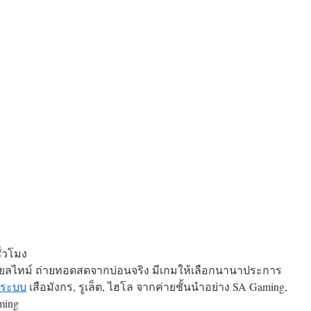
ั่วโมง
รียลไทม์ ถ่ายทอดสดจากบ่อนจริง มีเกมให้เลือกนานาประการ
ู่ระบบ
เสือมังกร, รูเล็ต, ไฮโล จากค่ายชั้นนำอย่าง SA Gaming,
ming