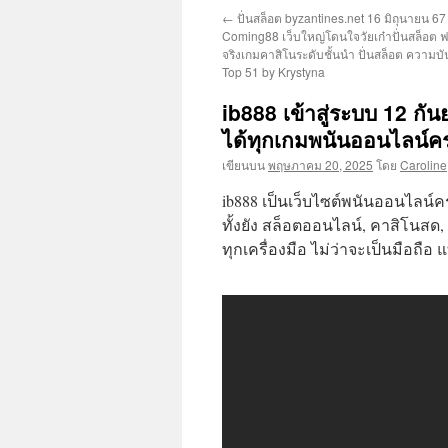
←
ปั่นสล็อต byzantines.net 16 มิถุนายน 67 
ยัง
Coming88 เว็บใหญ่โดนใจวัยเก๋าปั่นสล็อต ฟ
จริงเกมคาสิโนระดับชั้นนำ ปั่นสล็อต ความบันเท
เนื้อหา
Top 51 by Krystyna
ib888 เข้าสู่ระบบ 12 กั
ได้ทุกเกมพนันออนไลน์ค
เขียนบน
พฤษภาคม 20, 2025
โดย
Caroline
ib888 เป็นเว็บไซต์พนันออนไลน์ค
ทั้งยัง สล็อตออนไลน์, คาสิโนสด
ทุกเครื่องมือ ไม่ว่าจะเป็นมือถือ