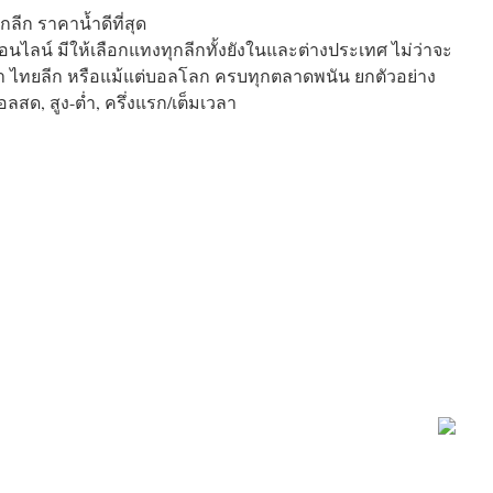
ีก ราคาน้ำดีที่สุด
ไลน์ มีให้เลือกแทงทุกลีกทั้งยังในและต่างประเทศ ไม่ว่าจะ
ลีกา ไทยลีก หรือแม้แต่บอลโลก ครบทุกตลาดพนัน ยกตัวอย่าง
ลสด, สูง-ต่ำ, ครึ่งแรก/เต็มเวลา