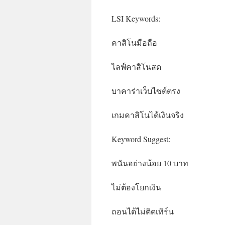
LSI Keywords:
คาสิโนมือถือ
ไลฟ์คาสิโนสด
บาคาร่าเว็บไซต์ตรง
เกมคาสิโนได้เงินจริง
Keyword Suggest:
พนันอย่างน้อย 10 บาท
ไม่ต้องโยกเงิน
ถอนได้ไม่ติดเทิร์น