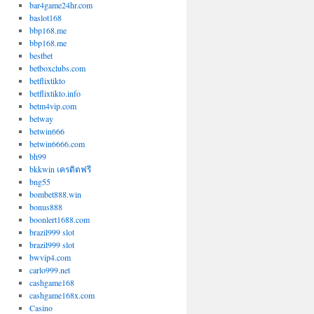
bar4game24hr.com
baslot168
bbp168.me
bbp168.me
bestbet
betboxclubs.com
betflixtikto
betflixtikto.info
betm4vip.com
betway
betwin666
betwin6666.com
bh99
bkkwin เครดิตฟรี
bng55
bombet888.win
bonus888
boonlert1688.com
brazil999 slot
brazil999 slot
bwvip4.com
carlo999.net
cashgame168
cashgame168x.com
Casino