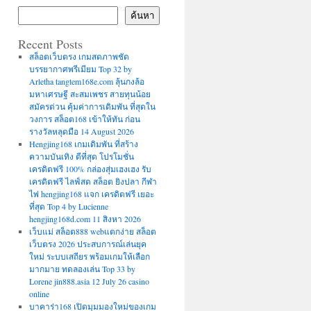
ค้นหา
Recent Posts
สล็อตเว็บตรง เกมสดภาพชัด
บรรยากาศพรีเมียม Top 32 by
Arletha tangtem168e.com ลุ้นกงล้อ
มหาเศรษฐี สะสมเพชร สายทุนน้อย
สมัครด่วน คุ้มค่าการเดิมพัน ที่สุดใน
วงการ สล็อต168 เข้าให้ทัน ก่อน
รางวัลหลุดมือ 14 August 2026
Hengjing168 เกมเดิมพัน ที่สร้าง
ความบันเทิง ดีที่สุด โปรโมชั่น
เครดิตฟรี 100% กล่องสุ่มเฮงเฮง รับ
เครดิตฟรี ไลฟ์สด สล็อต ยิงปลา กีฬา
ไพ่ hengjing168 แจก เครดิตฟรี เยอะ
ที่สุด Top 4 by Lucienne
hengjing168d.com 11 สิงหา 2026
เว็บแม่ สล็อต888 webแตกง่าย สล็อต
เว็บตรง 2026 ประสบการณ์เล่นยุค
ใหม่ ระบบเสถียร พร้อมเกมให้เลือก
มากมาย ทดลองเล่น Top 33 by
Lorene jin888.asia 12 July 26 casino
online
บาคาร่า168 เปิดมุมมองใหม่ของเกม