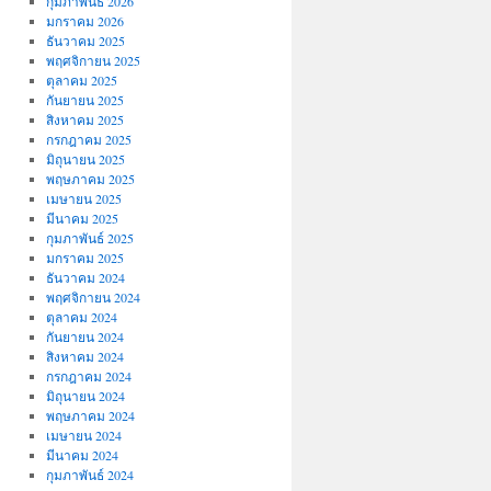
กุมภาพันธ์ 2026
มกราคม 2026
ธันวาคม 2025
พฤศจิกายน 2025
ตุลาคม 2025
กันยายน 2025
สิงหาคม 2025
กรกฎาคม 2025
มิถุนายน 2025
พฤษภาคม 2025
เมษายน 2025
มีนาคม 2025
กุมภาพันธ์ 2025
มกราคม 2025
ธันวาคม 2024
พฤศจิกายน 2024
ตุลาคม 2024
กันยายน 2024
สิงหาคม 2024
กรกฎาคม 2024
มิถุนายน 2024
พฤษภาคม 2024
เมษายน 2024
มีนาคม 2024
กุมภาพันธ์ 2024