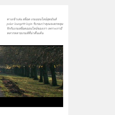
ทางเข้าเล่น สล็อต เกมออนไลน์สุดมันส์
poker lounge99 login รับรองว่าคุณจะตกหลุม
รักกับเกมสล็อตออนไลน์ของเรา เพราะเรามี
หลากหลายเกมส์ที่น่าตื่นเต้น