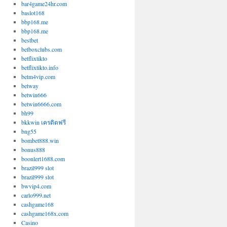
bar4game24hr.com
baslot168
bbp168.me
bbp168.me
bestbet
betboxclubs.com
betflixtikto
betflixtikto.info
betm4vip.com
betway
betwin666
betwin6666.com
bh99
bkkwin เครดิตฟรี
bng55
bombet888.win
bonus888
boonlert1688.com
brazil999 slot
brazil999 slot
bwvip4.com
carlo999.net
cashgame168
cashgame168x.com
Casino