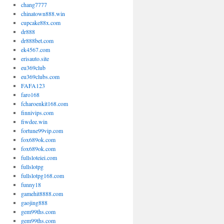
chang7777
chinatown888.win
cupcake88x.com
dr888
dr888bet.com
ek4567.com
erisauto.site
eu369club
eu369clubs.com
FAFA123
faro168
fcharoenkit168.com
finnivips.com
fiwdee.win
fortune99vip.com
fox689ok.com
fox689ok.com
fullsloteiei.com
fullslotpg
fullslotpg168.com
funny18
gamehit8888.com
gaojing888
gem99ths.com
gem99ths.com