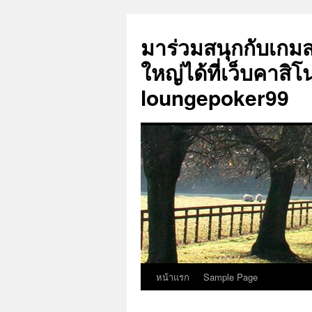
มาร่วมสนุกกับเกมส
ใหญ่ได้ที่เว็บคาสิโ
loungepoker99
หน้าแรก
Sample Page
ข้าม
ไป