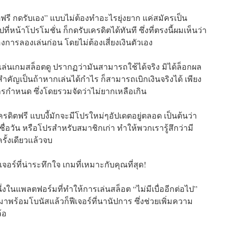
ิตฟรี กดรับเอง” แบบไม่ต้องทำอะไรยุ่งยาก แค่สมัครเป็น
ี่หน้าโปรโมชั่น ก็กดรับเครดิตได้ทันที ซึ่งที่ตรงนี้ผมเห็นว่า
ารลองเล่นก่อน โดยไม่ต้องเสี่ยงเงินตัวเอง
ล่นเกมสล็อตดู ปรากฏว่ามันสามารถใช้ได้จริง มิได้ล็อกผล
สำคัญเป็นถ้าหากเล่นได้กำไร ก็สามารถเบิกเงินจริงได้ เพียง
ารกำหนด ซึ่งโดยรวมจัดว่าไม่ยากเหลือเกิน
เครดิตฟรี แบบงี้มักจะมีโปรใหม่ๆอัปเดตอยู่ตลอด เป็นต้นว่า
เชื่อวัน หรือโปรสำหรับสมาชิกเก่า ทำให้พวกเรารู้สึกว่ามี
รั้งเดียวแล้วจบ
จอร์ที่น่าระทึกใจ เกมที่เหมาะกับคุณที่สุด!
ึ่งในแพลตฟอร์มที่ทำให้การเล่นสล็อต “ไม่มีเบื่ออีกต่อไป”
พร้อมโบนัสแล้วก็ฟีเจอร์ที่นานัปการ ซึ่งช่วยเพิ่มความ
้อ