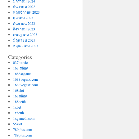
มกราคม 2024
ธันวาคม 2023
พฤศจิกายน 2023
ตุลาคม 2023
กันยายน 2023
สิงหาคม 2023
กรกฎาคม 2023
มิถุนายน 2023
พฤษภาคม 2023
Categories
037movie
168 สล็อต
1688sagame
1688vegasx.com
1688vegasx.com
168slot
168สล็อต
188betth
1xbet
1xbetth
1xgameth.com
55slot
789plus.com
789plus.com