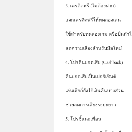
3. เครดิตฟรี (ไม่ต้องฝาก)
แจกเครดิตฟรีให้ทดลองเล่น
ใช้สำหรับทดลองเกม หรือปั่นกำไ
ลดความเสี่ยงสำหรับมือใหม่
4. โปรคืนยอดเสีย (Cashback)
คืนยอดเสียเป็นเปอร์เซ็นต์
เล่นเสียก็ยังได้เงินคืนบางส่วน
ช่วยลดการเสี่ยงระยะยาว
5. โปรชี้แนะเพื่อน