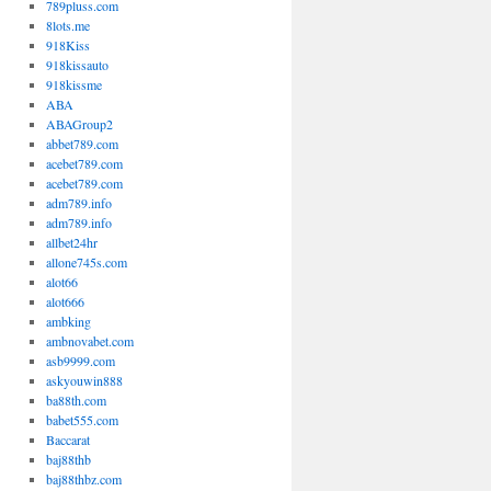
789pluss.com
8lots.me
918Kiss
918kissauto
918kissme
ABA
ABAGroup2
abbet789.com
acebet789.com
acebet789.com
adm789.info
adm789.info
allbet24hr
allone745s.com
alot66
alot666
ambking
ambnovabet.com
asb9999.com
askyouwin888
ba88th.com
babet555.com
Baccarat
baj88thb
baj88thbz.com