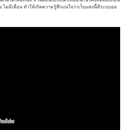
าง ไม่มีเลื่อน ทำให้เกิดความรู้สึกแน่ใจว่าเว็บแห่งนี้มีระบบออ