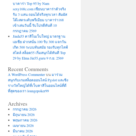
บาคาร่า Top 95 by Nam
sexy168c.com เซียนบาคาร่าตัวจริง
รับ 3 แสน ถอนได้จริงทุกเวลา สัมผัส
โต๊ะสดระดับพรีเมียม บาคาร่า168
เข้าเล่นวันนี้ รับโปรดีทันที 10
กรกฎาคม 2569
Jinda55 คาสิโนเว็บใหญ่ มาตรฐาน
เอเชีย ฝากสนั่น 100 รับ 300 แจกวัน
เกิด 500 ระบบทันสมัย รองรับทุกไลฟ์
สไตล์ สล็อต55 เริ่มสนุกได้ทันที Top
29 by Elma Jin55.guru 9 ก.ย. 2569
Recent Comments
A WordPress Commenter
บน
มาร่วม
สนุกกับเกมสล็อตออนไลน์ Pgslot และชิง
รางวัลใหญ่ได้ที่เว็บคาสิโนออนไลน์ที่ดี
ที่สุดของเรา loungepoker99
Archives
กรกฎาคม 2026
มิถุนายน 2026
พฤษภาคม 2026
เมษายน 2026
มีนาคม 2026