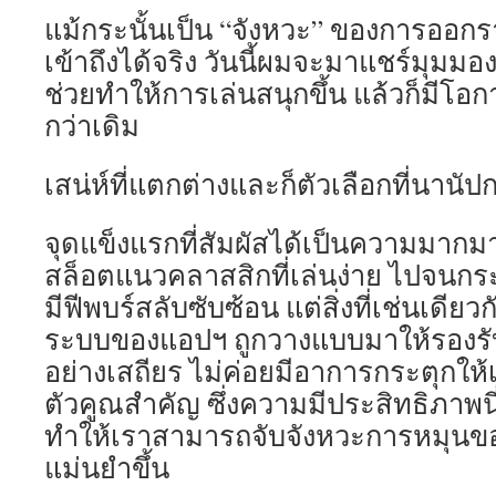
แม้กระนั้นเป็น “จังหวะ” ของการออกรา
เข้าถึงได้จริง วันนี้ผมจะมาแชร์มุมมอง
ช่วยทำให้การเล่นสนุกขึ้น แล้วก็มีโอก
กว่าเดิม
เสน่ห์ที่แตกต่างและก็ตัวเลือกที่นานัป
จุดแข็งแรกที่สัมผัสได้เป็นความมากมา
สล็อตแนวคลาสสิกที่เล่นง่าย ไปจนกระ
มีฟีพบร์สลับซับซ้อน แต่สิ่งที่เช่นเดีย
ระบบของแอปฯ ถูกวางแบบมาให้รองรับ
อย่างเสถียร ไม่ค่อยมีอาการกระตุกให้
ตัวคูณสำคัญ ซึ่งความมีประสิทธิภาพนี่
ทำให้เราสามารถจับจังหวะการหมุนของ
แม่นยำขึ้น