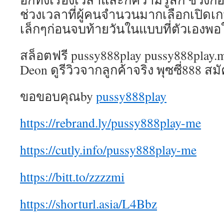
ช่วงเวลาที่ผู้คนจำนวนมากเลือกเปิดเก
เล็กๆก่อนจบท้ายวันในแบบที่ตัวเองพอใ
สล็อตฟรี pussy888play pussy888play.
Deon ดูรีวิวจากลูกค้าจริง พุซซี่888 สม
ขอขอบคุณby
pussy888play
https://rebrand.ly/pussy888play-me
https://cutly.info/pussy888play-me
https://bitt.to/zzzzmi
https://shorturl.asia/L4Bbz