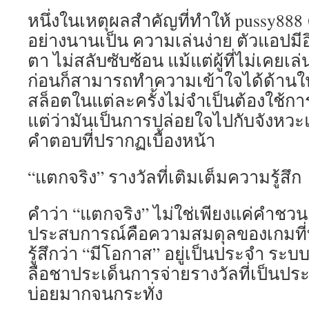
หนึ่งในเหตุผลสำคัญที่ทำให้ pussy888
อย่างนานเป็น ความเล่นง่าย ตัวแอปมี
ตา ไม่สลับซับซ้อน แม้แต่ผู้ที่ไม่เคย
ก่อนก็สามารถทำความเข้าใจได้ด้านในไ
สล็อตในแต่ละครั้งไม่จำเป็นต้องใช้
แต่ว่ามันเป็นการปล่อยใจไปกับจังหวะแ
คำตอบที่ปรากฏเบื้องหน้า
“แตกจริง” รางวัลที่เติมเต็มความรู้สึก
คำว่า “แตกจริง” ไม่ใช่เพียงแค่คำชวนเ
ประสบการณ์คือความสมดุลของเกมที่
รู้สึกว่า “มีโอกาส” อยู่เป็นประจำ ระบบ
ลือชาประเด็นการจ่ายรางวัลที่เป็นปร
บ่อยมากจนกระทั่ง