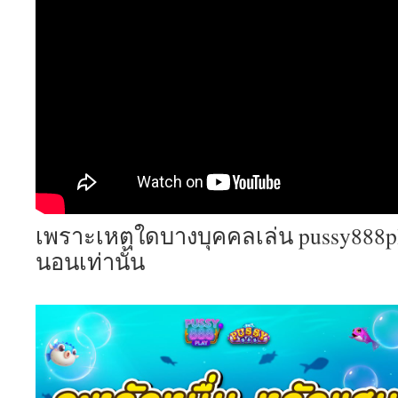
เพราะเหตุใดบางบุคคลเล่น pussy888p
นอนเท่านั้น