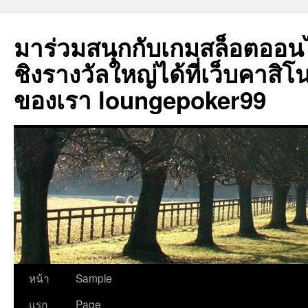
มาร่วมสนุกกับเกมสล็อตออน
ชิงรางวัลใหญ่ได้ที่เว็บคาสิโน
ของเรา loungepoker99
ข้าม
หน้า
Sample
ไป
แรก
Page