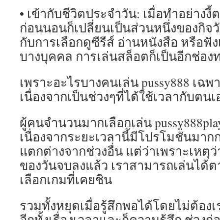
• เข้ากับชีวิตประจำวัน: เมื่อทำอย่างง
ก่อนนอนก็เปลี่ยนเป็นส่วนหนึ่งของกิจ
กับการเลือกดูซีรีส์ อ่านหนังสือ หรือฟ
บางบุคคล การเล่นสล็อตก็เป็นอีกช่อง
เพราะอะไรบางคนเล่น pussy888 เฉพาะ
เนื่องจากเป็นช่วงๆที่ได้ใช้เวลากับตนเ
ผู้คนจำนวนมากเลือกเล่น pussy888pla
เนื่องจากระยะเวลานี้มีโปรโมชั่นมากกว่
แตกต่างจากช่วงอื่น แต่ว่าเพราะเหตุว
ของวันจบลงแล้ว เราสามารถเล่นได้
เลือกเกมที่เคยชิน
รวมทั้งหยุดเมื่อรู้สึกพอได้โดยไม่ต้องเร
อีกทั้งเรื่องเวลาและก็ความรู้สึก ช่ว