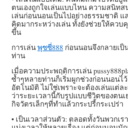
ตนเองถูกใจเล่นแบบไหน ความสนิทสนม
เล่นก่อนนอนเป็นไปอย่างธรรมชาติ แล
คิดมากระหว่างเล่น ทั้งยังช่วยให้ควบค
ขึ้น
การเล่น
พุซซี่888
ก่อนนอนจึงกลายเป็
ท่าน
เมื่อความประพฤติการเล่น pussy888pla
ซ้ำๆหลายท่านก็เริ่มผูกช่วงก่อนนอนไว
อัตโนมัติ ไม่ใช่เพราะจะต้องเล่นแต่ละ
ว่าระยะเวลานี้กับรูปแบบชีวิตของตนเ
กิจวัตรเล็กๆที่ทำแล้วกระปรี้กระเปร่า
• เป็นเวลาส่วนตัว: ตลอดทั้งวันพวกเร
แบ่งเวลาให้หลายเรื่อง แต่ก่อนนอนมักเ