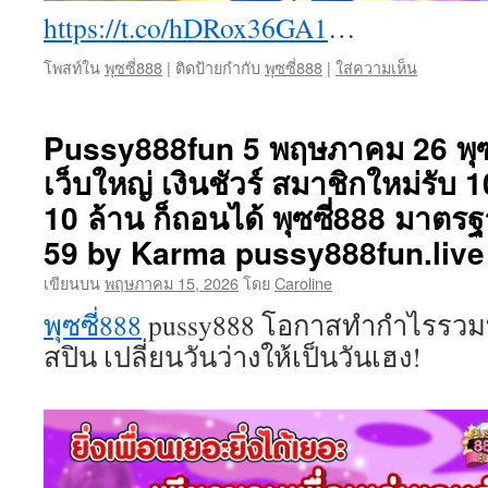
https://t.co/hDRox36GA1
…
โพสท์ใน
พุซซี่888
|
ติดป้ายกำกับ
พุซซี่888
|
ใส่ความเห็น
Pussy888fun 5 พฤษภาคม 26 พุซซ
เว็บใหญ่ เงินชัวร์ สมาชิกใหม่รับ 
10 ล้าน ก็ถอนได้ พุซซี่888 มาต
59 by Karma pussy888fun.live
เขียนบน
พฤษภาคม 15, 2026
โดย
Caroline
พุซซี่888
pussy888 โอกาสทำกำไรรวมท
สปิน เปลี่ยนวันว่างให้เป็นวันเฮง!