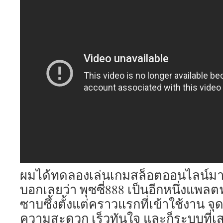
ผมได้ทดลองเล่นเกมสล็อตออนไลน์มาห
บอกเลยว่า พุซซี่888 เป็นอีกหนึ่งแพลต
ซาบซึ้งตั้งแต่คราวแรกที่เข้าใช้งาน จุดแข
ความสะดวก เร็วทันใจ และก็ระบบที่เสถ