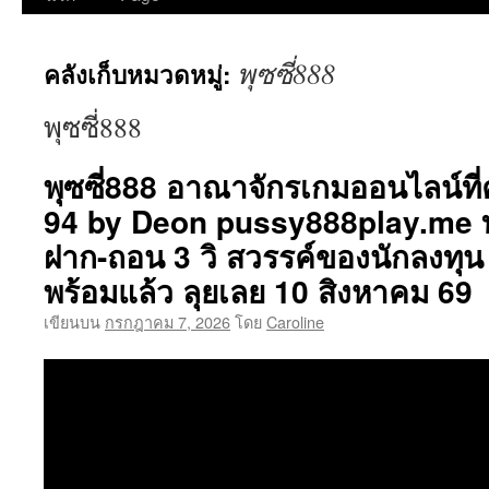
ยัง
พุซซี่888
คลังเก็บหมวดหมู่:
เนื้อหา
พุซซี่888
พุซซี่888 อาณาจักรเกมออนไลน์ที่ค
94 by Deon pussy888play.me 
ฝาก-ถอน 3 วิ สวรรค์ของนักลงทุ
พร้อมแล้ว ลุยเลย 10 สิงหาคม 69
เขียนบน
กรกฎาคม 7, 2026
โดย
Caroline