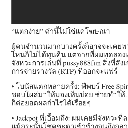
“แตกง่าย” คำนี้ไม่ใช่แค่โฆษณา
ผู้คนจำนวนมากบางครั้งก็อาจจะเคยพบก
ไหนก็ไม่ได้ทุนคืน แต่จากที่ผมทดล
จังหวะการเล่นที่ pussy888fun สิ่งที่สัง
การจ่ายรางวัล (RTP) ที่ออกจะแฟร์
• โบนัสแตกหลายครั้ง: ฟีพบร์ Free Spi
ชอบโผล่มาให้มองเห็นบ่อย ช่วยทำให
ก็ต่อยอดผลกำไรได้เรื่อยๆ
• Jackpot ที่เอื้อมถึง: ผมเคยมีจังหวะที
แม้กระนั้นโชคชะตาเข้าข้างจนถึงกลา