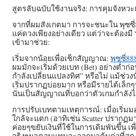
สูตรลับฉบับใช้งานจริง: การคุมจังหวะ
จากที่ผมสังเกตมา การจะชนะใน พุซซี่8
แค่ดวงเพียงอย่างเดียว แต่ว่าจะต้องมี
เข้ามาช่วย:
เริ่มจากน้อยเพื่อเช็กสัญญาณ:
พุซซี่88
ผมมักจะเริ่มด้วยเบท (Bet) อย่างต่ำก่อ
กำลังเปลี่ยนแปลงทิศ” หรือไม่ แม้ช่วง
เริ่มปรากฏบ่อยมาก หรือมีรายได้เล็กๆน
นั่นเป็นสัญญาณที่บอกว่าตัวเกมกำลังไป
การปรับเบทตามเหตุการณ์: เมื่อเริ่มม
ใกล้จะแตก (อาทิเช่น Scatter ปรากฏมา
ค่อยๆขยับเงินที่ใช้ในการเดิมพันขึ้น เ
จริงๆผลตอบแทนจะออกมาคุ้มค่าที่สุด