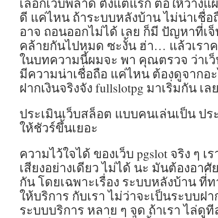
เลือกเว็บพลาด ตั้งแต่แรก ต่อให้วาง
ดี แค่ไหน ถ้าระบบหลังบ้าน ไม่น่าเชื่อ
อาจ ถอนออกไม่ได้ เลย ก็มี ปัญหาที่เจ็
คล้ายกันไปหมด ซะงั้น ฮ่า… แล้วเรา
ในบทความนี้ผมจะ พา คุณตรวจ ว่าเว็บ ท
มีความน่าเชื่อถือ แค่ไหน ต้องดูจากอะ
ฝากเงินจริงจัง fullslotpg มาเริ่มกัน เล
ประเมินเว็บสล็อต แบบคนเล่นเป็น ประ
ให้ชัวร์ขึ้นเยอะ
ความไว้ใจได้ ของเว็บ pgslot จริง ๆ เ
เสียงอย่างเดียว ไม่ได้ นะ มันต้องอาศั
กัน โดยเฉพาะเรื่อง ระบบหลังบ้าน ที่ท
ให้บริการ กับเรา ไม่ว่าจะเป็นระบบฝ
ระบบบริการ หลาย ๆ จุด ถ้าเรา ไล่ดูท