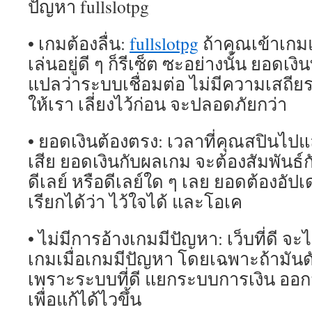
ปัญหา fullslotpg
• เกมต้องลื่น:
fullslotpg
ถ้าคุณเข้าเกมแ
เล่นอยู่ดี ๆ ก็รีเซ็ต ซะอย่างนั้น ยอดเงิ
แปลว่าระบบเชื่อมต่อ ไม่มีความเสถียร 
ให้เรา เลี่ยงไว้ก่อน จะปลอดภัยกว่า
• ยอดเงินต้องตรง: เวลาที่คุณสปินไปแล
เสีย ยอดเงินกับผลเกม จะต้องสัมพันธ์กั
ดีเลย์ หรือดีเลย์ใด ๆ เลย ยอดต้องอัปเ
เรียกได้ว่า ไว้ใจได้ และโอเค
• ไม่มีการอ้างเกมมีปัญหา: เว็บที่ดี จะไ
เกมเมื่อเกมมีปัญหา โดยเฉพาะถ้ามัน
เพราะระบบที่ดี แยกระบบการเงิน ออ
เพื่อแก้ได้ไวขึ้น