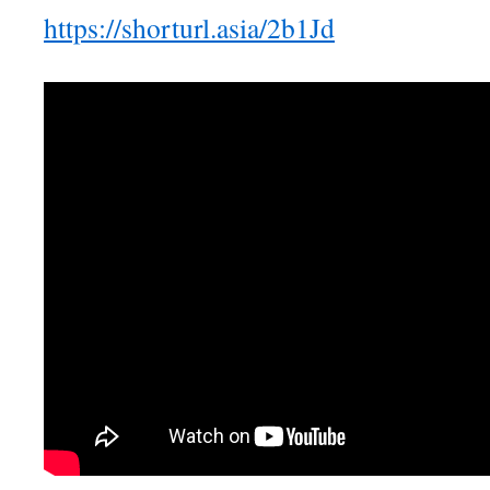
https://shorturl.asia/2b1Jd