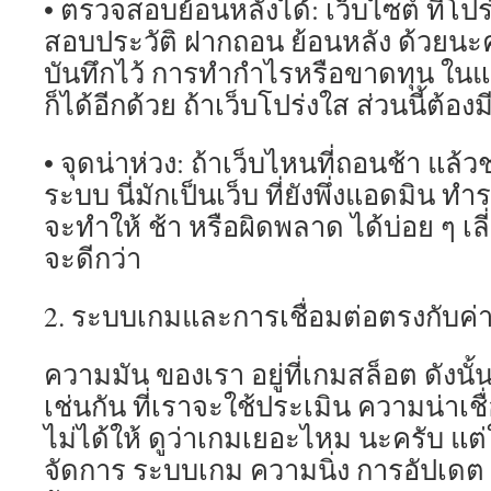
• ตรวจสอบย้อนหลังได้: เว็บไซต์ ที่โป
สอบประวัติ ฝากถอน ย้อนหลัง ด้วยนะ
บันทึกไว้ การทำกำไรหรือขาดทุน ในแต
ก็ได้อีกด้วย ถ้าเว็บโปร่งใส ส่วนนี้ต้อง
• จุดน่าห่วง: ถ้าเว็บไหนที่ถอนช้า แ
ระบบ นี่มักเป็นเว็บ ที่ยังพึ่งแอดมิน ทำร
จะทำให้ ช้า หรือผิดพลาด ได้บ่อย ๆ เลี่
จะดีกว่า
2. ระบบเกมและการเชื่อมต่อตรงกับค่
ความมัน ของเรา อยู่ที่เกมสล็อต ดังนั้น
เช่นกัน ที่เราจะใช้ประเมิน ความน่าเชื
ไม่ได้ให้ ดูว่าเกมเยอะไหม นะครับ แต่ใ
จัดการ ระบบเกม ความนิ่ง การอัปเดต 