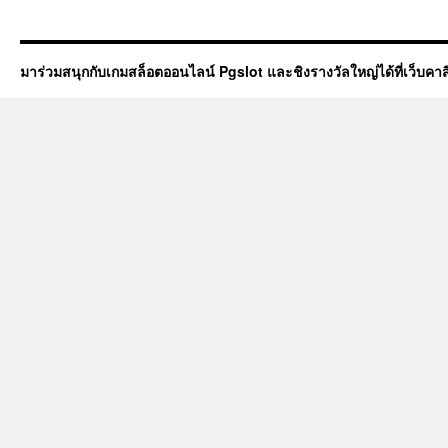
มาร่วมสนุกกับเกมสล็อตออนไลน์ Pgslot และชิงรางวัลใหญ่ได้ที่เว็บคา