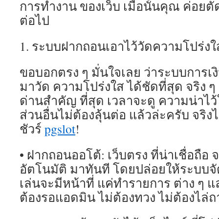
การทำงาน ของเว็บ เมื่อนั้นคุณ ค่อยตัด
ต่อไป
1. ระบบฝากถอนเอาไว้วัดความโปร่งใ
ขอบอกตรง ๆ มั่นใจเลย ว่าระบบการเงิน
มาวัด ความโปร่งใส ได้ชัดที่สุด จริง 
ด่านสำคัญ ที่สุด เวลาจะดู ความน่าไว้
ส่วนอื่นไม่ต้องลุ้นต่อ แล้วล่ะครับ จริง
ชัวร์
pgslot
!
• ฝากถอนออโต้: เว็บตรง ที่น่าเชื่อถื
อัตโนมัติ มาทันที โดยปล่อยให้ระบบจัด
เล่นจะมีหน้าที่ แค่ทำรายการ ต่าง ๆ แ
ต้องรอแอดมิน ไม่ต้องทวง ไม่ต้องไล่